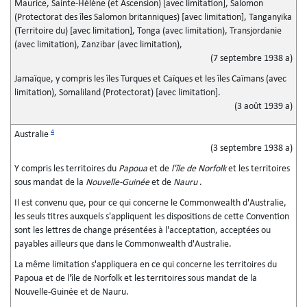
Maurice, Sainte-Hélène (et Ascension) [avec limitation], Salomon
(Protectorat des îles Salomon britanniques) [avec limitation], Tanganyika
(Territoire du) [avec limitation], Tonga (avec limitation), Transjordanie
(avec limitation), Zanzibar (avec limitation),
(7 septembre 1938 a)
Jamaïque, y compris les îles Turques et Caïques et les îles Caïmans (avec
limitation), Somaliland (Protectorat) [avec limitation].
(3 août 1939 a)
4
Australie
(3 septembre 1938 a)
Y compris les territoires du
Papoua
et de
l'île de Norfolk
et les territoires
sous mandat de la
Nouvelle-Guinée
et de
Nauru
.
Il est convenu que, pour ce qui concerne le Commonwealth d'Australie,
les seuls titres auxquels s'appliquent les dispositions de cette Convention
sont les lettres de change présentées à l'acceptation, acceptées ou
payables ailleurs que dans le Commonwealth d'Australie.
La même limitation s'appliquera en ce qui concerne les territoires du
Papoua et de l'île de Norfolk et les territoires sous mandat de la
Nouvelle-Guinée et de Nauru.