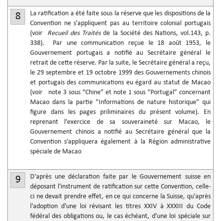
La ratification a été faite sous la réserve que les dispositions de la
8
Convention ne s'appliquent pas au territoire colonial portugais
(voir
Recueil des Traités
de la Société des Nations, vol.143, p.
338). Par une communication reçue le 18 août 1953, le
Gouvernement portugais a notifié au Secrétaire général le
retrait de cette réserve. Par la suite, le Secrétaire général a reçu,
le 29 septembre et 19 octobre 1999 des Gouvernements chinois
et portugais des communications eu égard au statut de Macao
(voir note 3 sous “Chine” et note 1 sous “Portugal” concernant
Macao dans la partie "Informations de nature historique" qui
figure dans les pages priliminaires du présent volume). En
reprenant l'exercice de sa souveraineté sur Macao, le
Gouvernement chinois a notifié au Secrétaire général que la
Convention s'appliquera également à la Région administrative
spéciale de Macao
D'après une déclaration faite par le Gouvernement suisse en
9
déposant l'instrument de ratification sur cette Convention, celle-
ci ne devait prendre effet, en ce qui concerne la Suisse, qu'après
l'adoption d'une loi révisant les titres XXIV à XXXIII du Code
fédéral des obligations ou, le cas échéant, d'une loi spéciale sur