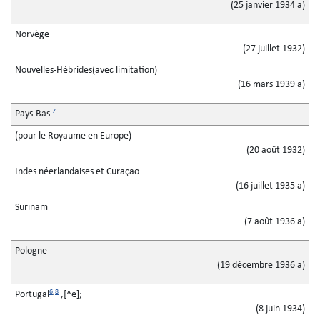
(25 janvier 1934 a)
Norvège
(27 juillet 1932)
Nouvelles-Hébrides
(avec limitation)
(16 mars 1939 a)
7
Pays-Bas
(pour le Royaume en Europe)
(20 août 1932)
Indes néerlandaises et Curaçao
(16 juillet 1935 a)
Surinam
(7 août 1936 a)
Pologne
(19 décembre 1936 a)
6
,
8
Portugal
,[^e];
(8 juin 1934)