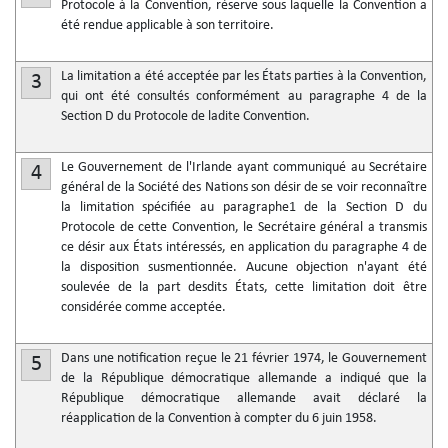
Protocole à la Convention, réserve sous laquelle la Convention a
été rendue applicable à son territoire.
La limitation a été acceptée par les États parties à la Convention,
3
qui ont été consultés conformément au paragraphe 4 de la
Section D du Protocole de ladite Convention.
Le Gouvernement de l'Irlande ayant communiqué au Secrétaire
4
général de la Société des Nations son désir de se voir reconnaître
la limitation spécifiée au paragraphe1 de la Section D du
Protocole de cette Convention, le Secrétaire général a transmis
ce désir aux États intéressés, en application du paragraphe 4 de
la disposition susmentionnée. Aucune objection n'ayant été
soulevée de la part desdits États, cette limitation doit être
considérée comme acceptée.
Dans une notification reçue le 21 février 1974, le Gouvernement
5
de la République démocratique allemande a indiqué que la
République démocratique allemande avait déclaré la
réapplication de la Convention à compter du 6 juin 1958.