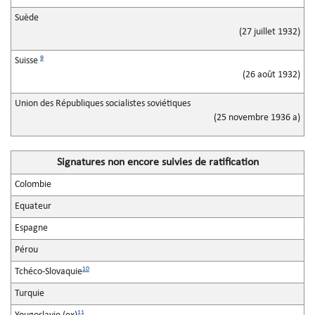
Suède
(27 juillet 1932)
9
Suisse
(26 août 1932)
Union des Républiques socialistes soviétiques
(25 novembre 1936 a)
Signatures non encore suivies de ratification
Colombie
Equateur
Espagne
Pérou
10
Tchéco-Slovaquie
Turquie
11