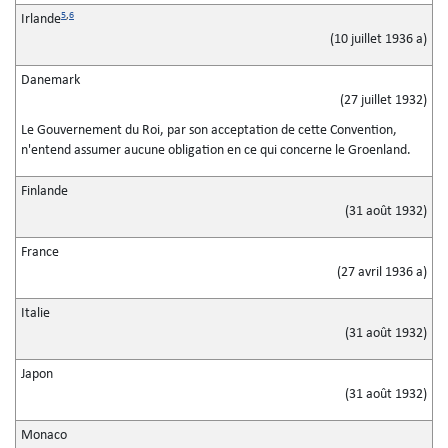
5
,
6
Irlande
(10 juillet 1936 a)
Danemark
(27 juillet 1932)
Le Gouvernement du Roi, par son acceptation de cette Convention,
n'entend assumer aucune obligation en ce qui concerne le Groenland.
Finlande
(31 août 1932)
France
(27 avril 1936 a)
Italie
(31 août 1932)
Japon
(31 août 1932)
Monaco