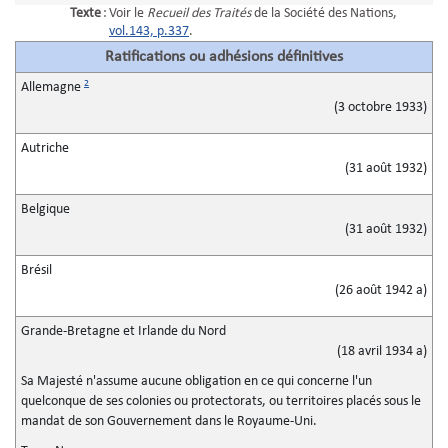
Texte
:
Voir le
Recueil des Traités
de la Société des Nations,
vol.143, p.337
.
Ratifications ou adhésions définitives
2
Allemagne
(3 octobre 1933)
Autriche
(31 août 1932)
Belgique
(31 août 1932)
Brésil
(26 août 1942 a)
Grande-Bretagne et Irlande du Nord
(18 avril 1934 a)
Sa Majesté n'assume aucune obligation en ce qui concerne l'un
quelconque de ses colonies ou protectorats, ou territoires placés sous le
mandat de son Gouvernement dans le Royaume-Uni.