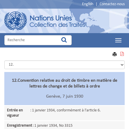
English
|
Contactez-nous
Main
Menu
VOIR
IMPRIME
EN
PDF
12.Convention relative au droit de timbre en matière de
lettres de change et de billets à ordre
Genève, 7 juin 1930
Entrée en
:
1 janvier 1934, conformément à l'article 6.
vigueur
Enregistrement
:
1 janvier 1934, No 3315