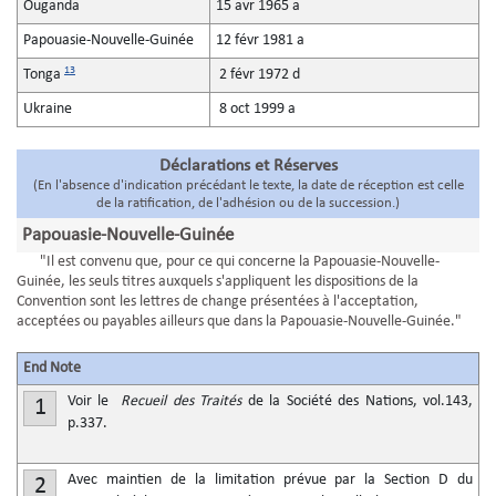
Ouganda
15 avr 1965 a
Papouasie-Nouvelle-Guinée
12 févr 1981 a
13
Tonga
2 févr 1972 d
Ukraine
8 oct 1999 a
Déclarations et Réserves
(En l'absence d'indication précédant le texte, la date de réception est celle
de la ratification, de l'adhésion ou de la succession.)
Papouasie-Nouvelle-Guinée
"Il est convenu que, pour ce qui concerne la Papouasie-Nouvelle-
Guinée, les seuls titres auxquels s'appliquent les dispositions de la
Convention sont les lettres de change présentées à l'acceptation,
acceptées ou payables ailleurs que dans la Papouasie-Nouvelle-Guinée."
End Note
Voir le
Recueil des Traités
de la Société des Nations, vol.143,
1
p.337.
Avec maintien de la limitation prévue par la Section D du
2