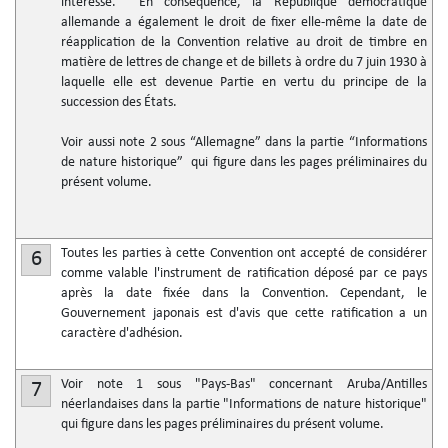
intéressé. En conséquence, la République démocratique
allemande a également le droit de fixer elle-même la date de
réapplication de la Convention relative au droit de timbre en
matière de lettres de change et de billets à ordre du 7 juin 1930 à
laquelle elle est devenue Partie en vertu du principe de la
succession des États.
Voir aussi note 2 sous “Allemagne” dans la partie “Informations
de nature historique” qui figure dans les pages préliminaires du
présent volume.
Toutes les parties à cette Convention ont accepté de considérer
6
comme valable l'instrument de ratification déposé par ce pays
après la date fixée dans la Convention. Cependant, le
Gouvernement japonais est d'avis que cette ratification a un
caractère d'adhésion.
Voir note 1 sous "Pays-Bas" concernant Aruba/Antilles
7
néerlandaises dans la partie "Informations de nature historique"
qui figure dans les pages préliminaires du présent volume.