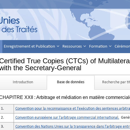
Enregistrement et Publication
Ressources
Formation
Cérémoni
Certified True Copies (CTCs) of Multilatera
with the Secretary-General
Introduction
Base de données
Recherche par ti
CHAPITRE XXII : Arbitrage et médiation en matière commercial
1.
Convention pour la reconnaissance et l’exécution des sentences arbitra
2.
Convention européene sur l'arbitrage commercial international.
Genèv
3.
Convention des Nations Unies sur la transparence dans l’arbitrage entre