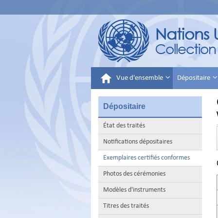
Vue d'ensemble
Dépositaire
Dépositaire
État des traités
Notifications dépositaires
Exemplaires certifiés conformes
Photos des cérémonies
Modèles d'instruments
Titres des traités