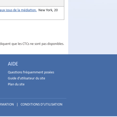
ux issus de la médiation.
New York, 20
ndiquent que les CTCs ne sont pas disponibles.
AIDE
Questions fréquemment posées
Guide d'utilisateur du site
Plan du site
ORMATION
|
CONDITIONS D'UTILISATION