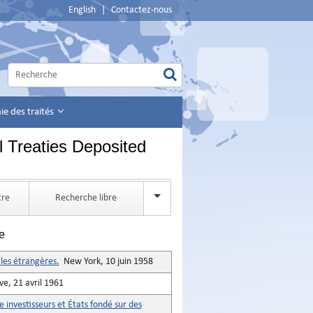
English
|
Contactez-nous
e des traités
l Treaties Deposited
tre
Recherche libre
e
les étrangères.
New York, 10 juin 1958
e, 21 avril 1961
 investisseurs et États fondé sur des