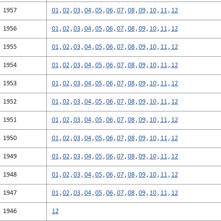
1957
01
,
02
,
03
,
04
,
05
,
06
,
07
,
08
,
09
,
10
,
11
,
12
1956
01
,
02
,
03
,
04
,
05
,
06
,
07
,
08
,
09
,
10
,
11
,
12
1955
01
,
02
,
03
,
04
,
05
,
06
,
07
,
08
,
09
,
10
,
11
,
12
1954
01
,
02
,
03
,
04
,
05
,
06
,
07
,
08
,
09
,
10
,
11
,
12
1953
01
,
02
,
03
,
04
,
05
,
06
,
07
,
08
,
09
,
10
,
11
,
12
1952
01
,
02
,
03
,
04
,
05
,
06
,
07
,
08
,
09
,
10
,
11
,
12
1951
01
,
02
,
03
,
04
,
05
,
06
,
07
,
08
,
09
,
10
,
11
,
12
1950
01
,
02
,
03
,
04
,
05
,
06
,
07
,
08
,
09
,
10
,
11
,
12
1949
01
,
02
,
03
,
04
,
05
,
06
,
07
,
08
,
09
,
10
,
11
,
12
1948
01
,
02
,
03
,
04
,
05
,
06
,
07
,
08
,
09
,
10
,
11
,
12
1947
01
,
02
,
03
,
04
,
05
,
06
,
07
,
08
,
09
,
10
,
11
,
12
1946
12