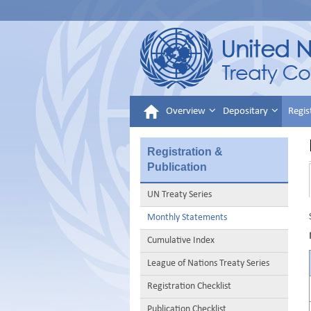
Overview
Depositary
Regis
Registration &
Publication
UN Treaty Series
Monthly Statements
Cumulative Index
League of Nations Treaty Series
Registration Checklist
Publication Checklist