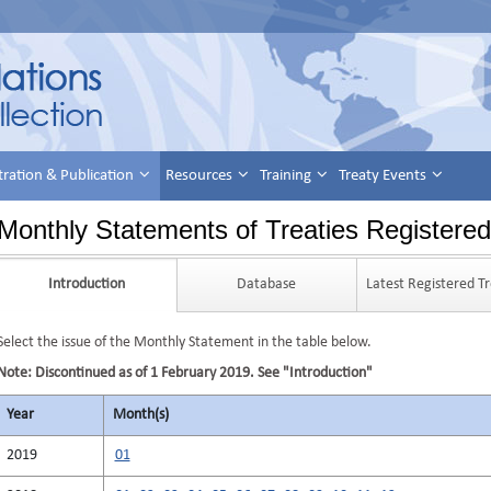
tration & Publication
Resources
Training
Treaty Events
Monthly Statements of Treaties Registered 
Introduction
Database
Latest Registered Tr
Select the issue of the Monthly Statement in the table below.
Note: Discontinued as of 1 February 2019. See "Introduction"
Year
Month(s)
2019
01