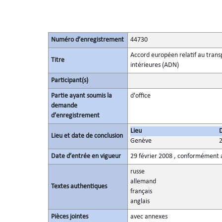
Numéro d’enregistrement
44730
Accord européen relatif au trans
Titre
intérieures (ADN)
Participant(s)
Partie ayant soumis la
d'office
demande
d’enregistrement
Lieu
Lieu et date de conclusion
Genève
Date d’entrée en vigueur
29 février 2008 , conformément a
russe
allemand
Textes authentiques
français
anglais
Pièces jointes
avec annexes