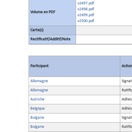
v2497.pdf
v2498.pdf
Volume en PDF
v2499.pdf
v2500.pdf
Carte(s)
Rectificatif/Additif/Note
Participant
Actio
Allemagne
Signa
Allemagne
Ratifi
Autriche
Adhés
Belgique
Adhés
Bulgarie
Signa
Bulgarie
Ratifi