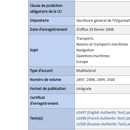
Clause de juridiction
obligatoire de la CIJ
Dépositaire
Secrétaire général de l'Organisa
Date d'enregistrement
d'office 29 février 2008
Transports
Navires et transports maritimes
Sujet
Navigation
Questions maritimes
Europe
Type d’accord
Multilatéral
Numéro de volume
2497, 2498, 2499, 2500
Format de publication
Intégrale
Certificat
d’enregistrement
v2497 (English Authentic Text).p
Texte(s)
v2498 (French Authentic Text).pd
v2500 (Russian Authentic Text).p