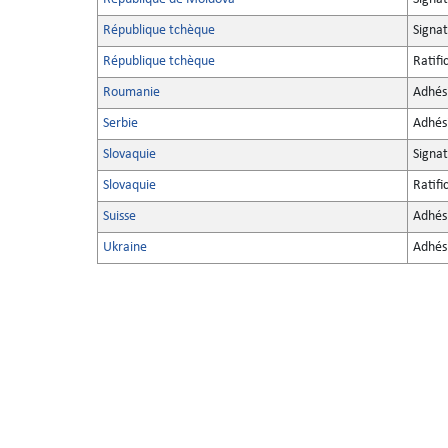
République tchèque
Signa
République tchèque
Ratifi
Roumanie
Adhés
Serbie
Adhés
Slovaquie
Signa
Slovaquie
Ratifi
Suisse
Adhés
Ukraine
Adhés