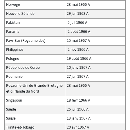
Norvège
23 mai 1966 A
Nouvelle-Zélande
29 juil 1968 A
Pakistan
5 juil 1966 A
Panama
2 août 1966 A
Pays-Bas (Royaume des)
15 mai 1967 A
Philippines
2 nov 1966 A
Pologne
19 août 1966 A
République de Corée
10 janv 1967 A
Roumanie
27 juil 1967 A
Royaume-Uni de Grande-Bretagne
23 mai 1966 A
et d'Irlande du Nord
Singapour
18 févr 1966 A
Suède
26 juil 1966 A
Suisse
13 janv 1967 A
Trinité-et-Tobago
20 avr 1967 A