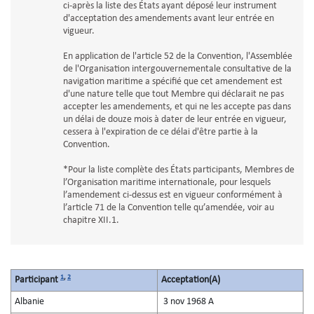
ci-après la liste des États ayant déposé leur instrument
d'acceptation des amendements avant leur entrée en
vigueur.
En application de l'article 52 de la Convention, l'Assemblée
de l'Organisation intergouvernementale consultative de la
navigation maritime a spécifié que cet amendement est
d'une nature telle que tout Membre qui déclarait ne pas
accepter les amendements, et qui ne les accepte pas dans
un délai de douze mois à dater de leur entrée en vigueur,
cessera à l'expiration de ce délai d'être partie à la
Convention.
*Pour la liste complète des États participants, Membres de
l’Organisation maritime internationale, pour lesquels
l’amendement ci-dessus est en vigueur conformément à
l’article 71 de la Convention telle qu’amendée, voir au
chapitre XII.1.
1
,
2
Participant
Acceptation(A)
Albanie
3 nov 1968 A