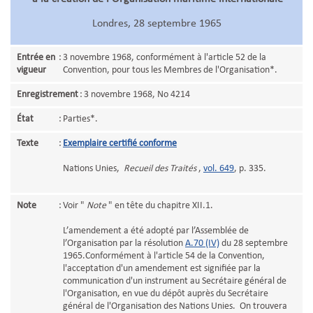
Londres, 28 septembre 1965
Entrée en
:
3 novembre 1968, conformément à l'article 52 de la
vigueur
Convention, pour tous les Membres de l'Organisation*.
Enregistrement
:
3 novembre 1968, No 4214
État
:
Parties*.
Texte
:
Exemplaire certifié conforme
Nations Unies,
Recueil des Traités
,
vol. 649
, p. 335.
Note
:
Voir "
Note
" en tête du chapitre XII.1.
L’amendement a été adopté par l’Assemblée de
l’Organisation par la résolution
A.70 (IV)
du 28 septembre
1965.Conformément à l'article 54 de la Convention,
l'acceptation d'un amendement est signifiée par la
communication d'un instrument au Secrétaire général de
l'Organisation, en vue du dépôt auprès du Secrétaire
général de l'Organisation des Nations Unies. On trouvera