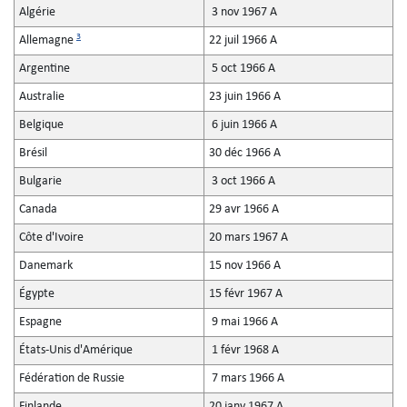
Algérie
3 nov 1967 A
3
Allemagne
22 juil 1966 A
Argentine
5 oct 1966 A
Australie
23 juin 1966 A
Belgique
6 juin 1966 A
Brésil
30 déc 1966 A
Bulgarie
3 oct 1966 A
Canada
29 avr 1966 A
Côte d'Ivoire
20 mars 1967 A
Danemark
15 nov 1966 A
Égypte
15 févr 1967 A
Espagne
9 mai 1966 A
États-Unis d'Amérique
1 févr 1968 A
Fédération de Russie
7 mars 1966 A
Finlande
20 janv 1967 A