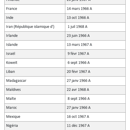
France
14 mars 1966 A
Inde
13 oct 1966 A
Iran (République islamique d')
1 juil 1968 A
Irlande
23 juin 1966 A
Islande
13 mars 1967 A
Israël
9 févr 1967 A
Koweït
6 sept 1966 A
Liban
20 févr 1967 A
Madagascar
27 janv 1966 A
Maldives
22 avr 1968 A
Malte
8 sept 1966 A
Maroc
27 janv 1966 A
Mexique
16 oct 1967 A
Nigéria
11 déc 1967 A