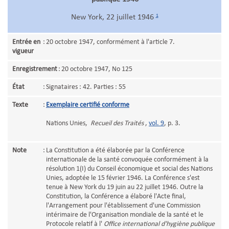
1
New York, 22 juillet 1946
Entrée en
:
20 octobre 1947, conformément à l'article 7.
vigueur
Enregistrement
:
20 octobre 1947, No 125
État
:
Signataires : 42. Parties : 55
Texte
:
Exemplaire certifié conforme
Nations Unies,
Recueil des Traités
,
vol. 9
, p. 3.
Note
:
La Constitution a été élaborée par la Conférence
internationale de la santé convoquée conformément à la
résolution 1(I) du Conseil économique et social des Nations
Unies, adoptée le 15 février 1946. La Conférence s'est
tenue à New York du 19 juin au 22 juillet 1946. Outre la
Constitution, la Conférence a élaboré l'Acte final,
l'Arrangement pour l'établissement d'une Commission
intérimaire de l'Organisation mondiale de la santé et le
Protocole relatif à l'
Office international d'hygiène publique