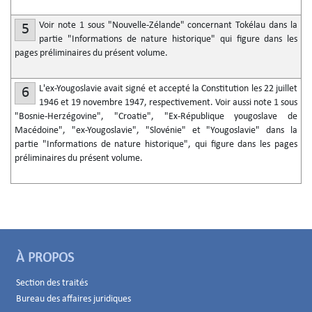
Voir note 1 sous "Nouvelle-Zélande" concernant Tokélau dans la
5
partie "Informations de nature historique" qui figure dans les
pages préliminaires du présent volume.
L'ex-Yougoslavie avait signé et accepté la Constitution les 22 juillet
6
1946 et 19 novembre 1947, respectivement. Voir aussi note 1 sous
"Bosnie-Herzégovine", "Croatie", "Ex-République yougoslave de
Macédoine", "ex-Yougoslavie", "Slovénie" et "Yougoslavie" dans la
partie "Informations de nature historique", qui figure dans les pages
préliminaires du présent volume.
À PROPOS
Section des traités
Bureau des affaires juridiques