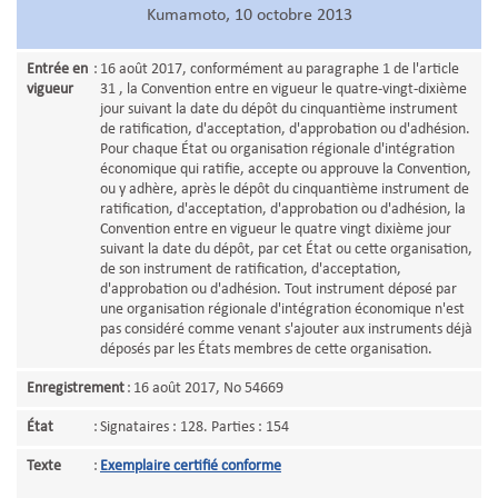
Kumamoto, 10 octobre 2013
Entrée en
:
16 août 2017, conformément au paragraphe 1 de l'article
vigueur
31 , la Convention entre en vigueur le quatre-vingt-dixième
jour suivant la date du dépôt du cinquantième instrument
de ratification, d'acceptation, d'approbation ou d'adhésion.
Pour chaque État ou organisation régionale d'intégration
économique qui ratifie, accepte ou approuve la Convention,
ou y adhère, après le dépôt du cinquantième instrument de
ratification, d'acceptation, d'approbation ou d'adhésion, la
Convention entre en vigueur le quatre vingt dixième jour
suivant la date du dépôt, par cet État ou cette organisation,
de son instrument de ratification, d'acceptation,
d'approbation ou d'adhésion. Tout instrument déposé par
une organisation régionale d'intégration économique n'est
pas considéré comme venant s'ajouter aux instruments déjà
déposés par les États membres de cette organisation.
Enregistrement
:
16 août 2017, No 54669
État
:
Signataires : 128. Parties : 154
Texte
:
Exemplaire certifié conforme