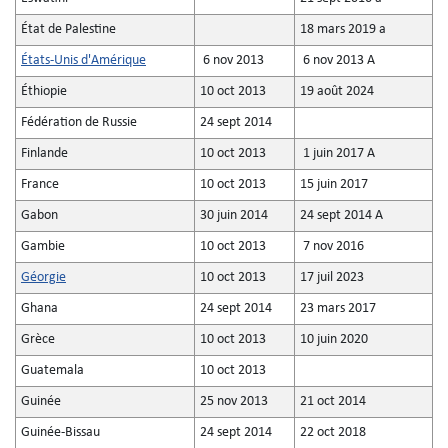
État de Palestine
18 mars 2019 a
États-Unis d'Amérique
6 nov 2013
6 nov 2013 A
Éthiopie
10 oct 2013
19 août 2024
Fédération de Russie
24 sept 2014
Finlande
10 oct 2013
1 juin 2017 A
France
10 oct 2013
15 juin 2017
Gabon
30 juin 2014
24 sept 2014 A
Gambie
10 oct 2013
7 nov 2016
Géorgie
10 oct 2013
17 juil 2023
Ghana
24 sept 2014
23 mars 2017
Grèce
10 oct 2013
10 juin 2020
Guatemala
10 oct 2013
Guinée
25 nov 2013
21 oct 2014
Guinée-Bissau
24 sept 2014
22 oct 2018