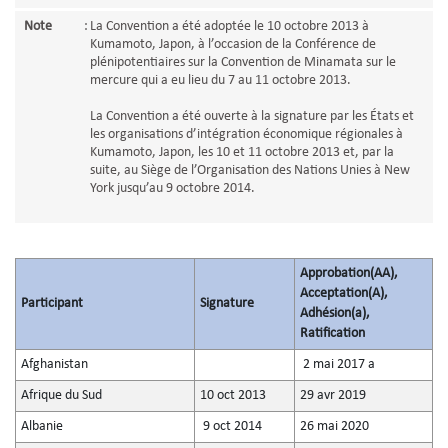
Note
:
La Convention a été adoptée le 10 octobre 2013 à
Kumamoto, Japon, à l’occasion de la Conférence de
plénipotentiaires sur la Convention de Minamata sur le
mercure qui a eu lieu du 7 au 11 octobre 2013.
La Convention a été ouverte à la signature par les États et
les organisations d’intégration économique régionales à
Kumamoto, Japon, les 10 et 11 octobre 2013 et, par la
suite, au Siège de l’Organisation des Nations Unies à New
York jusqu’au 9 octobre 2014.
Approbation(AA),
Acceptation(A),
Participant
Signature
Adhésion(a),
Ratification
Afghanistan
2 mai 2017 a
Afrique du Sud
10 oct 2013
29 avr 2019
Albanie
9 oct 2014
26 mai 2020