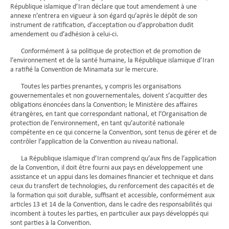
République islamique d’Iran déclare que tout amendement à une
annexe n’entrera en vigueur à son égard qu’après le dépôt de son
instrument de ratification, d’acceptation ou d’approbation dudit
amendement ou d’adhésion à celui-ci.
Conformément à sa politique de protection et de promotion de
l’environnement et de la santé humaine, la République islamique d’Iran
a ratifié la Convention de Minamata sur le mercure.
Toutes les parties prenantes, y compris les organisations
gouvernementales et non gouvernementales, doivent s’acquitter des
obligations énoncées dans la Convention; le Ministère des affaires
étrangères, en tant que correspondant national, et l’Organisation de
protection de l’environnement, en tant qu’autorité nationale
compétente en ce qui concerne la Convention, sont tenus de gérer et de
contrôler l’application de la Convention au niveau national.
La République islamique d’Iran comprend qu’aux fins de l’application
de la Convention, il doit être fourni aux pays en développement une
assistance et un appui dans les domaines financier et technique et dans
ceux du transfert de technologies, du renforcement des capacités et de
la formation qui soit durable, suffisant et accessible, conformément aux
articles 13 et 14 de la Convention, dans le cadre des responsabilités qui
incombent à toutes les parties, en particulier aux pays développés qui
sont parties à la Convention.