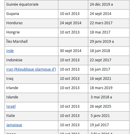
Guinée équatoriale
24 déc 2019 a
Guyana
10 oct 2013
24 sept 2014
Honduras
24 sept 2014
22 mars 2017
Hongrie
10 oct 2013
18 mai 2017
Îles Marshall
29 janv 2019 a
Inde
30 sept 2014
18 juin 2018
Indonésie
10 oct 2013
22 sept 2017
Iran (République islamique d')
10 oct 2013
16 juin 2017
Iraq
10 oct 2013
16 sept 2021
Irlande
10 oct 2013
18 mars 2019
Islande
3 mai 2018 a
Israël
10 oct 2013
26 sept 2025
Italie
10 oct 2013
5 janv 2021
Jamaïque
10 oct 2013
19 juil 2017