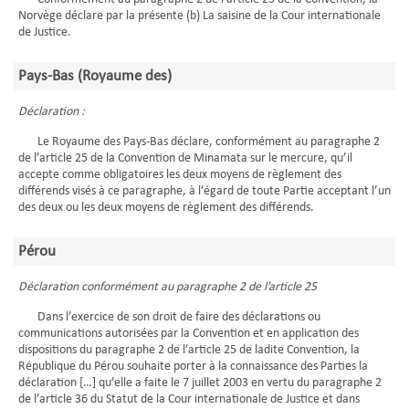
Norvège déclare par la présente (b) La saisine de la Cour internationale
de Justice.
Pays-Bas (Royaume des)
Déclaration :
Le Royaume des Pays-Bas déclare, conformément au paragraphe 2
de l’article 25 de la Convention de Minamata sur le mercure, qu’il
accepte comme obligatoires les deux moyens de règlement des
différends visés à ce paragraphe, à l’égard de toute Partie acceptant l’un
des deux ou les deux moyens de règlement des différends.
Pérou
Déclaration conformément au paragraphe 2 de l’article 25
Dans l’exercice de son droit de faire des déclarations ou
communications autorisées par la Convention et en application des
dispositions du paragraphe 2 de l’article 25 de ladite Convention, la
République du Pérou souhaite porter à la connaissance des Parties la
déclaration […] qu’elle a faite le 7 juillet 2003 en vertu du paragraphe 2
de l’article 36 du Statut de la Cour internationale de Justice et dans