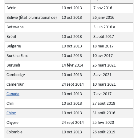
Bénin
10 oct 2013
7 nov 2016
Bolivie (État plurinational de)
10 oct 2013
26 janv 2016
Botswana
3 juin 2016 a
Brésil
10 oct 2013
8 août 2017
Bulgarie
10 oct 2013
18 mai 2017
Burkina Faso
10 oct 2013
10 avr 2017
Burundi
14 févr 2014
26 mars 2021
Cambodge
10 oct 2013
8 avr 2021
Cameroun
24 sept 2014
10 mars 2021
Canada
10 oct 2013
7 avr 2017
Chili
10 oct 2013
27 août 2018
Chine
10 oct 2013
31 août 2016
Chypre
24 sept 2014
25 févr 2020
Colombie
10 oct 2013
26 août 2019