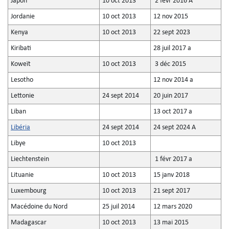
Japon
10 oct 2013
2 févr 2016 A
Jordanie
10 oct 2013
12 nov 2015
Kenya
10 oct 2013
22 sept 2023
Kiribati
28 juil 2017 a
Koweït
10 oct 2013
3 déc 2015
Lesotho
12 nov 2014 a
Lettonie
24 sept 2014
20 juin 2017
Liban
13 oct 2017 a
Libéria
24 sept 2014
24 sept 2024 A
Libye
10 oct 2013
Liechtenstein
1 févr 2017 a
Lituanie
10 oct 2013
15 janv 2018
Luxembourg
10 oct 2013
21 sept 2017
Macédoine du Nord
25 juil 2014
12 mars 2020
Madagascar
10 oct 2013
13 mai 2015