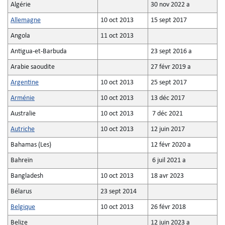
Algérie
30 nov 2022 a
Allemagne
10 oct 2013
15 sept 2017
Angola
11 oct 2013
Antigua-et-Barbuda
23 sept 2016 a
Arabie saoudite
27 févr 2019 a
Argentine
10 oct 2013
25 sept 2017
Arménie
10 oct 2013
13 déc 2017
Australie
10 oct 2013
7 déc 2021
Autriche
10 oct 2013
12 juin 2017
Bahamas (Les)
12 févr 2020 a
Bahreïn
6 juil 2021 a
Bangladesh
10 oct 2013
18 avr 2023
Bélarus
23 sept 2014
Belgique
10 oct 2013
26 févr 2018
Belize
12 juin 2023 a