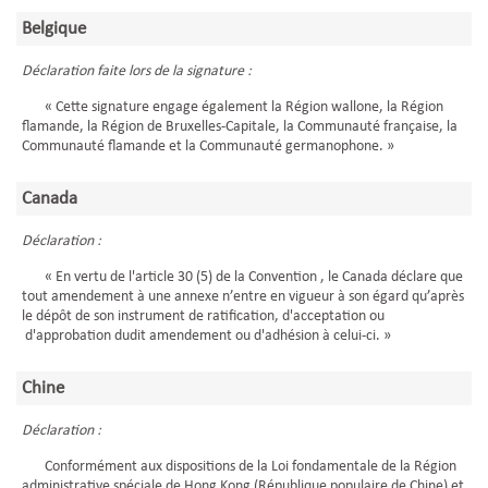
Belgique
Déclaration faite lors de la signature :
« Cette signature engage également la Région wallone, la Région
flamande, la Région de Bruxelles-Capitale, la Communauté française, la
Communauté flamande et la Communauté germanophone. »
Canada
Déclaration :
« En vertu de l'article 30 (5) de la Convention , le Canada déclare que
tout amendement à une annexe n’entre en vigueur à son égard qu’après
le dépôt de son instrument de ratification, d'acceptation ou
d'approbation dudit amendement ou d'adhésion à celui-ci. »
Chine
Déclaration :
Conformément aux dispositions de la Loi fondamentale de la Région
administrative spéciale de Hong Kong (République populaire de Chine) et