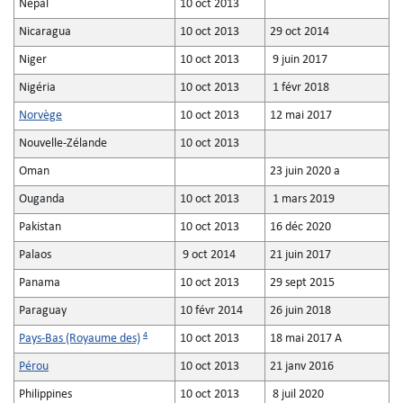
Népal
10 oct 2013
Nicaragua
10 oct 2013
29 oct 2014
Niger
10 oct 2013
9 juin 2017
Nigéria
10 oct 2013
1 févr 2018
Norvège
10 oct 2013
12 mai 2017
Nouvelle-Zélande
10 oct 2013
Oman
23 juin 2020 a
Ouganda
10 oct 2013
1 mars 2019
Pakistan
10 oct 2013
16 déc 2020
Palaos
9 oct 2014
21 juin 2017
Panama
10 oct 2013
29 sept 2015
Paraguay
10 févr 2014
26 juin 2018
4
Pays-Bas (Royaume des)
10 oct 2013
18 mai 2017 A
Pérou
10 oct 2013
21 janv 2016
Philippines
10 oct 2013
8 juil 2020