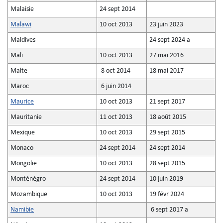
Malaisie
24 sept 2014
Malawi
10 oct 2013
23 juin 2023
Maldives
24 sept 2024 a
Mali
10 oct 2013
27 mai 2016
Malte
8 oct 2014
18 mai 2017
Maroc
6 juin 2014
Maurice
10 oct 2013
21 sept 2017
Mauritanie
11 oct 2013
18 août 2015
Mexique
10 oct 2013
29 sept 2015
Monaco
24 sept 2014
24 sept 2014
Mongolie
10 oct 2013
28 sept 2015
Monténégro
24 sept 2014
10 juin 2019
Mozambique
10 oct 2013
19 févr 2024
Namibie
6 sept 2017 a