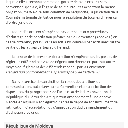
laquelle elle a reconnu comme obligatoire de plein droit et sans
convention spéciale, à l’égard de tout autre État acceptant la même
obligation, c’est-à-dire sous condition de réciprocité, la juridiction de la
Cour internationale de Justice pour la résolution de tous les différends
d’ordre juridique.
Ladite déclaration n’empêche pas le recours aux procédures
d’arbitrage et de conciliation prévues par la Convention (Annexe E) en
cas de différend, pourvu qu’il en soit ainsi convenu par écrit avec l’autre
partie ou les autres parties au différend.
La teneur de la présente déclaration n’empêche pas les parties de
régler un différend par voie de négociation directe ou par tout autre
moyen de règlement des différends reconnu par la Convention.
Déclaration conformément au paragraphe 5 de l’article 30
Dans l’exercice de son droit de faire des déclarations ou
communications autorisées par la Convention et en application des
dispositions du paragraphe 5 de l’article 30 de ladite Convention, la
République du Pérou déclare que tout amendement à une annexe
n’entre en vigueur à son égard qu’après le dépôt de son instrument de
ratification, d’acceptation ou d’approbation dudit amendement ou
d’adhésion à celui-ci.
République de Moldova