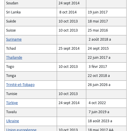
Soudan
24 sept 2014
Sri Lanka
8 oct 2014
19 juin 2017
Suède
10 oct 2013
18 mai 2017
Suisse
10 oct 2013
25 mai 2016
Suriname
2 août 2018 a
Tchad
25 sept 2014
24 sept 2015
Thaïlande
22 juin 2017 a
Togo
10 oct 2013
3 févr 2017
Tonga
22 oct 2018 a
Trinité-et-Tobago
26 juin 2026 a
Tunisie
10 oct 2013
Türkiye
24 sept 2014
4 oct 2022
Tuvalu
7 juin 2019 a
Ukraine
18 août 2023 a
Union européenne
10 oct 2013
18 mai 2017 AA