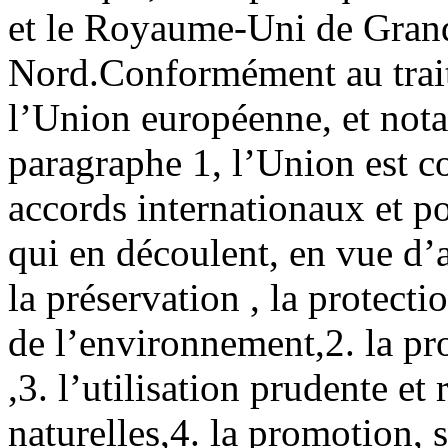
et le Royaume-Uni de Grand
Nord.
Conformément au trait
l’Union européenne, et not
paragraphe 1, l’Union est c
accords internationaux et po
qui en découlent, en vue d’at
la préservation , la protecti
de l’environnement,
2. la pr
,
3. l’utilisation prudente et
naturelles,
4. la promotion, s