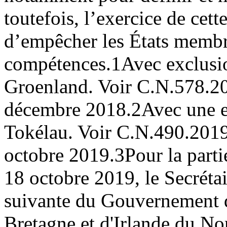
toutefois, l’exercice de cet
d’empêcher les États membr
compétences.
1
Avec exclusio
Groenland. Voir C.N.578.
décembre 2018.
2
Avec une e
Tokélau. Voir C.N.490.20
octobre 2019.
3
Pour la part
18 octobre 2019, le Secrétai
suivante du Gouvernement
Bretagne et d'Irlande du N