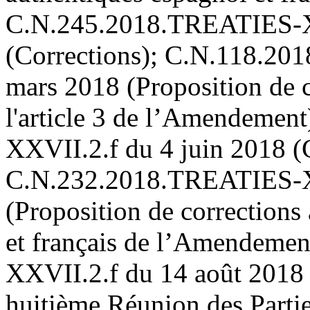
C.N.245.2018.TREATIES-X
(Corrections); C.N.118.2
mars 2018 (Proposition de c
l'article 3 de l’Amendeme
XXVII.2.f du 4 juin 2018 (
C.N.232.2018.TREATIES-X
(Proposition de corrections
et français de l’Amendeme
XXVII.2.f du 14 août 2018 
huitième Réunion des Parti