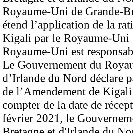
Royaume-Uni de Grande-Bre
étend l’application de la r
Kigali par le Royaume-Uni à
Royaume-Uni est responsable
Le Gouvernement du Royau
d’Irlande du Nord déclare pa
de l’Amendement de Kigali s
compter de la date de récept
février 2021, le Gouverne
Bretagne et d'Irlande du Nor