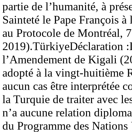
partie de l’humanité, à prés
Sainteté le Pape François à
au Protocole de Montréal, 
2019).
Türkiye
Déclaration :
l’Amendement de Kigali (20
adopté à la vingt-huitième R
aucun cas être interprétée 
la Turquie de traiter avec l
n’a aucune relation diplomat
du Programme des Nations 