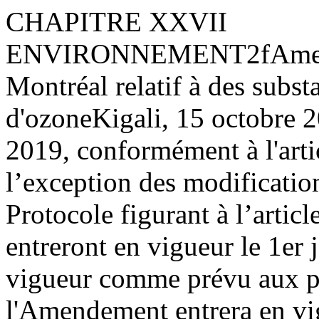
CHAPITRE XXVII
ENVIRONNEMENT
2
f
Ame
Montréal relatif à des subs
d'ozone
Kigali, 15 octobre 
2019, conformément à l'artic
l’exception des modification
Protocole figurant à l’arti
entreront en vigueur le 1er 
vigueur comme prévu aux par
l'Amendement entrera en vig