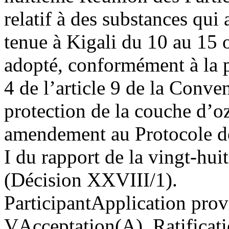
relatif à des substances qui
tenue à Kigali du 10 au 15 o
adopté, conformément à la 
4 de l’article 9 de la Conve
protection de la couche d’
amendement au Protocole de
I du rapport de la vingt-hu
(Décision XXVIII/1).
Participant
Application provi
V
Acceptation(A), Ratifica