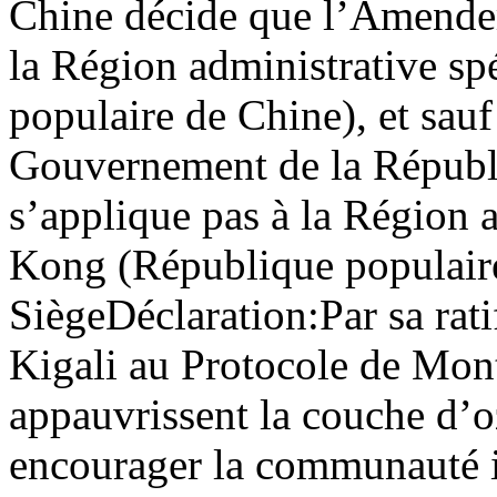
Chine décide que l’Amende
la Région administrative s
populaire de Chine), et sauf
Gouvernement de la Républi
s’applique pas à la Région 
Kong (République populaire
Siège
Déclaration:
Par sa ra
Kigali au Protocole de Montr
appauvrissent la couche d’o
encourager la communauté in