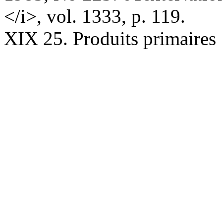
</i>, vol. 1333, p. 119.
XIX 25. Produits primaires