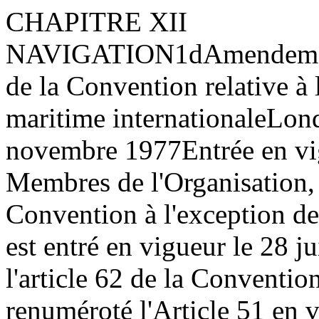
CHAPITRE XII
NAVIGATION
1
d
Amendement
de la Convention relative à 
maritime internationale
Lond
novembre 1977
Entrée en v
Membres de l'Organisation, 
Convention à l'exception de
est entré en vigueur le 28 
l'article 62 de la Conventio
renuméroté l'Article 51 en v