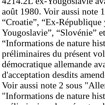
4214.
2
L’ex-Yougoslavie ava
août 1980. Voir aussi note 
“Croatie”, “Ex-République
Yougoslavie”, “Slovénie” et
“Informations de nature his
préliminaires du présent vo
démocratique allemande ava
d'acceptation desdits amen
Voir aussi note 2 sous "All
"Informations de nature hist