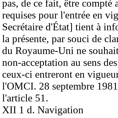
pas, de ce fait, être compté
requises pour l'entrée en v
Secrétaire d'État] tient à in
la présente, par souci de cl
du Royaume-Uni ne souhaite
non-acceptation au sens des 
ceux-ci entreront en vigueu
l'OMCI. 28 septembre 1981 
l'article 51.
XII 1 d. Navigation