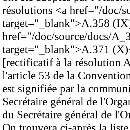
résolutions <a href="/doc/
target="_blank">A.358 (IX
href="/doc/source/docs/A_
target="_blank">A.371 (X)
[rectificatif à la résolution
l'article 53 de la Conventi
est signifiée par la commun
Secrétaire général de l'Orga
du Secrétaire général de l'
On trouvera ci-après la list