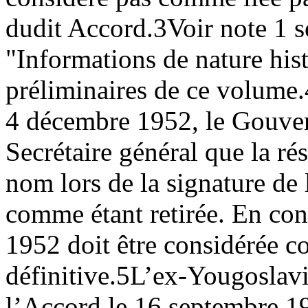
dudit Accord.
3
Voir note 1 
"Informations de nature hist
préliminaires de ce volume.
4 décembre 1952, le Gouver
Secrétaire général que la rés
nom lors de la signature de 
comme étant retirée. En co
1952 doit être considérée c
définitive.
5
L’ex-Yougoslavie
l’Accord le 16 septembre 19