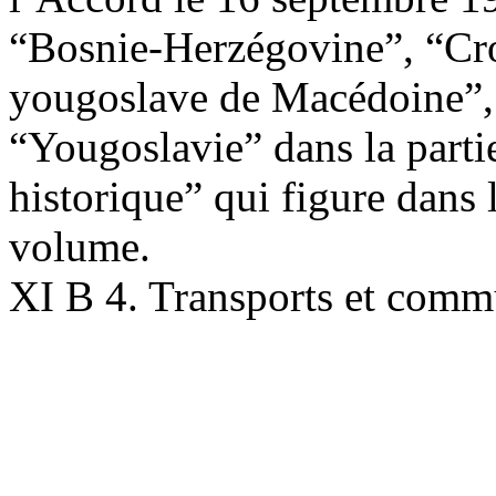
“Bosnie-Herzégovine”, “Cr
yougoslave de Macédoine”, 
“Yougoslavie” dans la parti
historique” qui figure dans 
volume.
XI B 4. Transports et commu