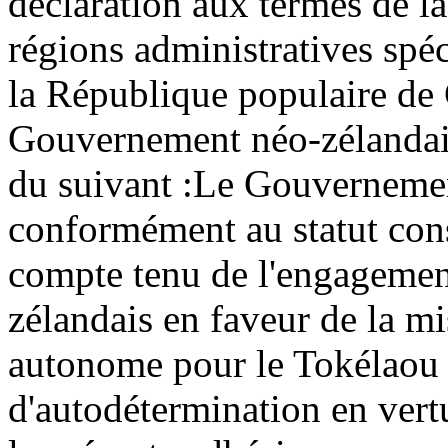
déclaration aux termes de l
régions administratives sp
la République populaire de
Gouvernement néo-zélandais
du suivant :
Le Gouvernement
conformément au statut cons
compte tenu de l'engageme
zélandais en faveur de la m
autonome pour le Tokélaou 
d'autodétermination en vert