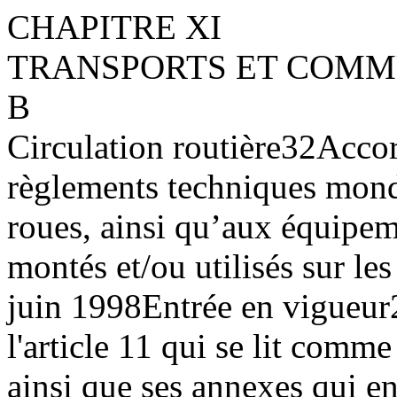
CHAPITRE XI
TRANSPORTS ET COMM
B
Circulation routière
32
Accor
règlements techniques mond
roues, ainsi qu’aux équipem
montés et/ou utilisés sur le
juin 1998
Entrée en vigueur
l'article 11 qui se lit comme
ainsi que ses annexes qui en