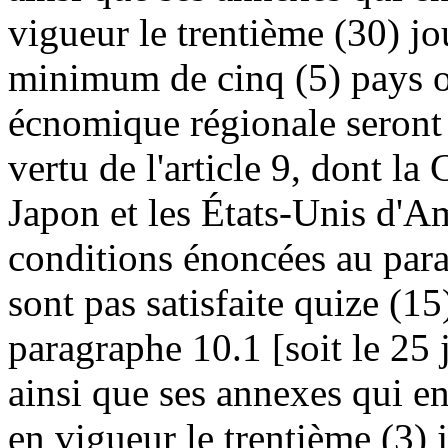
vigueur le trentième (30) jo
minimum de cinq (5) pays ou
écnomique régionale seront 
vertu de l'article 9, dont 
Japon et les États-Unis d'Am
conditions énoncées au para
sont pas satisfaite quize (15
paragraphe 10.1 [soit le 25 
ainsi que ses annexes qui en
en vigueur le trentième (3) 