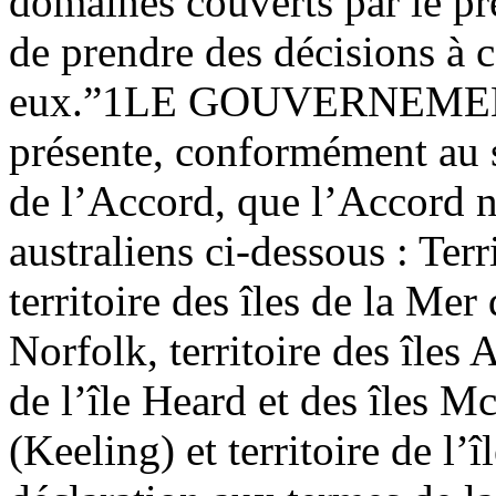
domaines couverts par le pré
de prendre des décisions à c
eux.”
1
LE GOUVERNEMENT 
présente, conformément au s
de l’Accord, que l’Accord ne
australiens ci-dessous :
Terr
territoire des îles de la Mer 
Norfolk, territoire des îles 
de l’île Heard et des îles M
(Keeling) et territoire de l’