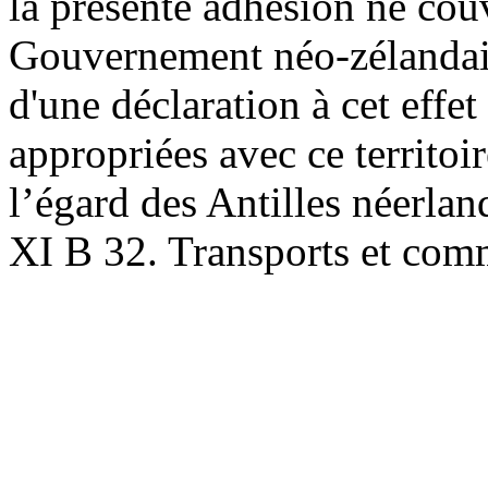
la présente adhésion ne couv
Gouvernement néo-zélandais 
d'une déclaration à cet effet
appropriées avec ce territoir
l’égard des Antilles néerlan
XI B 32. Transports et comm