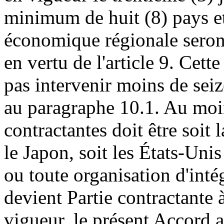
minimum de huit (8) pays et
économique régionale seront
en vertu de l'article 9. Cett
pas intervenir moins de seiz
au paragraphe 10.1. Au moin
contractantes doit être soi
le Japon, soit les États-Uni
ou toute organisation d'int
devient Partie contractante 
vigueur, le présent Accord a