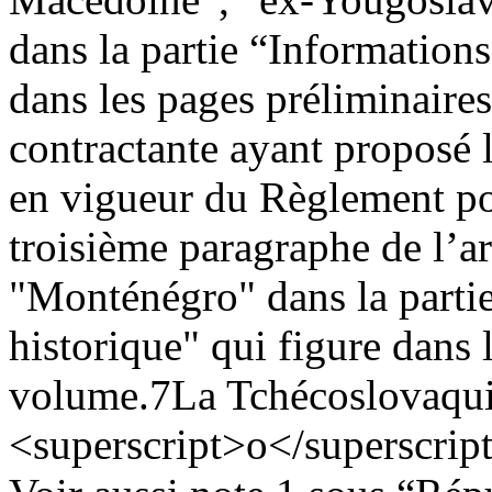
dans la partie “Informations
dans les pages préliminaire
contractante ayant proposé l
en vigueur du Règlement po
troisième paragraphe de l’ar
"Monténégro" dans la partie
historique" qui figure dans 
volume.
7
La Tchécoslovaqui
<superscript>o</superscrip