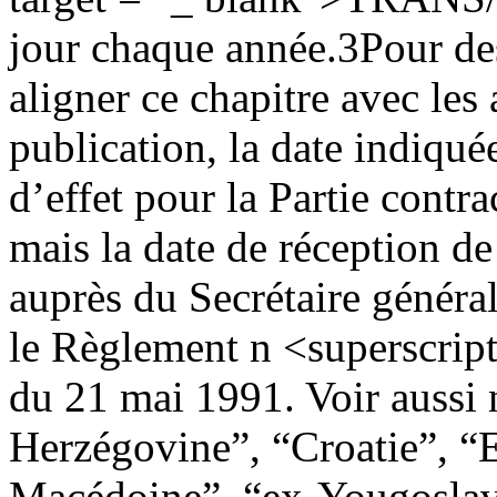
jour chaque année.
3
Pour de
aligner ce chapitre avec les 
publication, la date indiquée
d’effet pour la Partie contr
mais la date de réception de
auprès du Secrétaire général
le Règlement n <superscrip
du 21 mai 1991. Voir aussi 
Herzégovine”, “Croatie”, 
Macédoine”, “ex-Yougoslavi