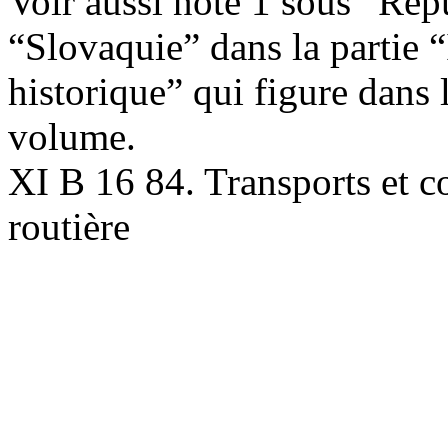
Voir aussi note 1 sous “Rép
“Slovaquie” dans la partie 
historique” qui figure dans 
volume.
XI B 16 84. Transports et c
routière