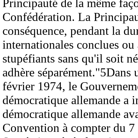
Principauté de la même façon
Confédération. La Principau
conséquence, pendant la dur
internationales conclues ou
stupéfiants sans qu'il soit n
adhère séparément."
5
Dans u
février 1974, le Gouvernem
démocratique allemande a i
démocratique allemande avai
Convention à compter du 7 