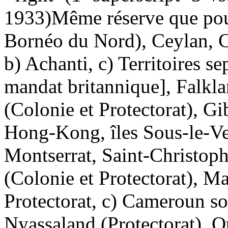
1933)
Même réserve que pou
Bornéo du Nord), Ceylan, Ch
b) Achanti, c) Territoires s
mandat britannique], Falkla
(Colonie et Protectorat), Gi
Hong-Kong, îles Sous-le-V
Montserrat, Saint-Christoph
(Colonie et Protectorat), Ma
Protectorat, c) Cameroun so
Nyassaland (Protectorat), Ou