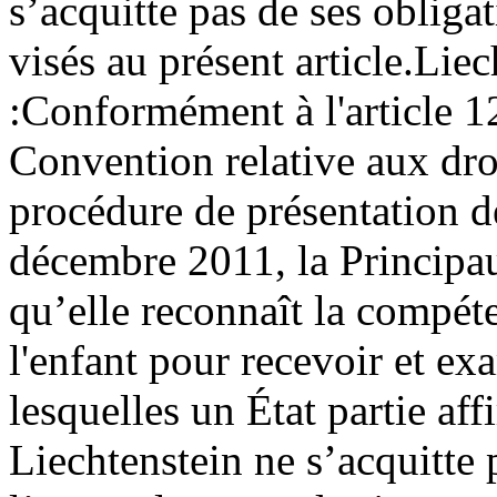
s’acquitte pas de ses obligat
visés au présent article.
Liec
:
Conformément à l'article 12
Convention relative aux droi
procédure de présentation 
décembre 2011, la Principau
qu’elle reconnaît la compét
l'enfant pour recevoir et e
lesquelles un État partie af
Liechtenstein ne s’acquitte p