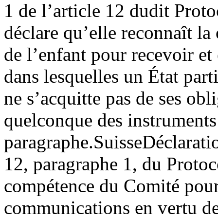
1 de l’article 12 dudit Prot
déclare qu’elle reconnaît l
de l’enfant pour recevoir 
dans lesquelles un État part
ne s’acquitte pas de ses obli
quelconque des instruments
paragraphe.
Suisse
Déclarati
12, paragraphe 1, du Protoco
compétence du Comité pour 
communications en vertu de 