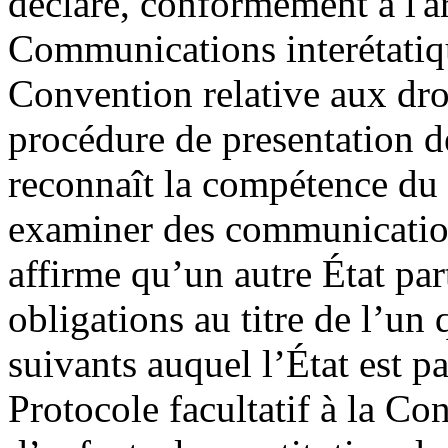
déclare, conformément à l'art
Communications interétatique
Convention relative aux droi
procédure de presentation 
reconnaît la compétence du 
examiner des communications
affirme qu’un autre État par
obligations au titre de l’un
suivants auquel l’État est p
Protocole facultatif à la Co