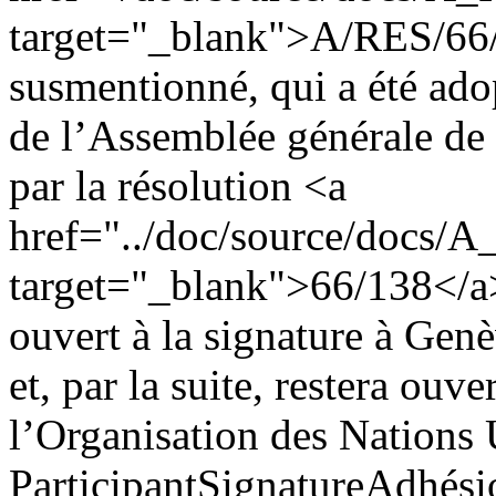
target="_blank">A/RES/66
susmentionné, qui a été ado
de l’Assemblée générale de 
par la résolution <a
href="../doc/source/docs/
target="_blank">66/138</a
ouvert à la signature à Genè
et, par la suite, restera ouve
l’Organisation des Nations
Participant
Signature
Adhésio