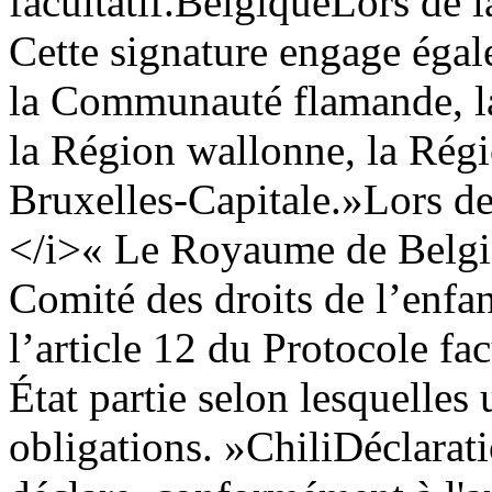
facultatif.
Belgique
Lors de l
Cette signature engage éga
la Communauté flamande, 
la Région wallonne, la Régi
Bruxelles-Capitale.»
Lors de
</i>
« Le Royaume de Belgi
Comité des droits de l’enfan
l’article 12 du Protocole fa
État partie selon lesquelles 
obligations. »
Chili
Déclarati