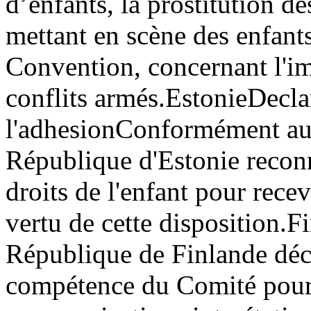
d’enfants, la prostitution d
mettant en scène des enfants 
Convention, concernant l'im
conflits armés.
Estonie
Declar
l'adhesion
Conformément au p
République d'Estonie recon
droits de l'enfant pour recev
vertu de cette disposition.
Fi
République de Finlande décl
compétence du Comité pour 