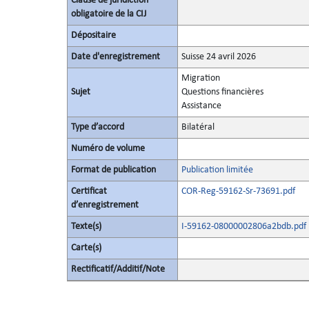
Clause de juridiction
obligatoire de la CIJ
Dépositaire
Date d'enregistrement
Suisse 24 avril 2026
Migration
Sujet
Questions financières
Assistance
Type d’accord
Bilatéral
Numéro de volume
Format de publication
Publication limitée
Certificat
COR-Reg-59162-Sr-73691.pdf
d’enregistrement
Texte(s)
I-59162-08000002806a2bdb.pdf
Carte(s)
Rectificatif/Additif/Note