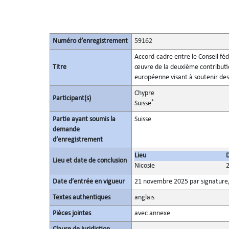
Numéro d’enregistrement
59162
Accord-cadre entre le Conseil fé
Titre
œuvre de la deuxième contributio
européenne visant à soutenir de
Chypre
Participant(s)
*
Suisse
Partie ayant soumis la
Suisse
demande
d’enregistrement
Lieu
Lieu et date de conclusion
Nicosie
Date d’entrée en vigueur
21 novembre 2025 par signature,
Textes authentiques
anglais
Pièces jointes
avec annexe