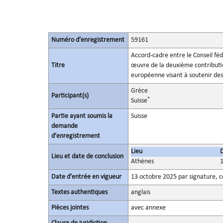
Numéro d’enregistrement
59161
Accord-cadre entre le Conseil féd
Titre
œuvre de la deuxième contributio
européenne visant à soutenir de
Grèce
Participant(s)
*
Suisse
Partie ayant soumis la
Suisse
demande
d’enregistrement
Lieu
Lieu et date de conclusion
Athènes
Date d’entrée en vigueur
13 octobre 2025 par signature, 
Textes authentiques
anglais
Pièces jointes
avec annexe