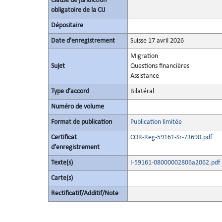
Clause de juridiction
obligatoire de la CIJ
Dépositaire
Date d'enregistrement
Suisse 17 avril 2026
Migration
Sujet
Questions financières
Assistance
Type d’accord
Bilatéral
Numéro de volume
Format de publication
Publication limitée
Certificat
COR-Reg-59161-Sr-73690.pdf
d’enregistrement
Texte(s)
I-59161-08000002806a2062.pdf
Carte(s)
Rectificatif/Additif/Note