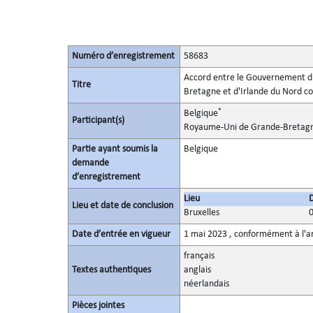
Numéro d’enregistrement
58683
Accord entre le Gouvernement 
Titre
Bretagne et d'Irlande du Nord con
*
Belgique
Participant(s)
Royaume-Uni de Grande-Bretagne
Partie ayant soumis la
Belgique
demande
d’enregistrement
Lieu
Lieu et date de conclusion
Bruxelles
Date d’entrée en vigueur
1 mai 2023 , conformément à l'ar
français
Textes authentiques
anglais
néerlandais
Pièces jointes