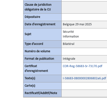
Clause de juridiction
obligatoire de la CIJ
Dépositaire
Date d'enregistrement
Belgique 29 mai 2025
Sécurité
Sujet
Information
Type d’accord
Bilatéral
Numéro de volume
Format de publication
Intégrale
Certificat
COR-Reg-58683-Sr-73170.pdf
d’enregistrement
Texte(s)
I-58683-08000002806802a6.pdf
Carte(s)
Rectificatif/Additif/Note