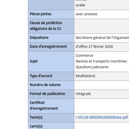
arabe
Pièces jointes
avec annexes
Clause de juridiction
obligatoire de la CIJ
Dépositaire
Secrétaire général de l'Organisa
Date d'enregistrement
d'office 17 février 2026
Commerce
Sujet
Navires et transports maritimes
Questions judiciaires
Type d’accord
Multilatéral
Numéro de volume
Format de publication
Intégrale
Certificat
d’enregistrement
Texte(s)
I-59128-0800000280608abe.pdf
Carte(s)