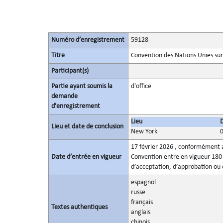
Numéro d’enregistrement
59128
Titre
Convention des Nations Unies sur 
Participant(s)
Partie ayant soumis la
d'office
demande
d’enregistrement
Lieu
Lieu et date de conclusion
New York
17 février 2026 , conformément au
Date d’entrée en vigueur
Convention entre en vigueur 180 j
d’acceptation, d’approbation ou 
espagnol
russe
français
Textes authentiques
anglais
chinois