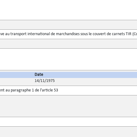
ve au transport international de marchandises sous le couvert de carnets TIR (C
Date
14/11/1975
t au paragraphe 1 de l'article 53