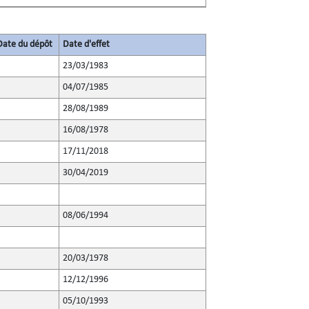
/Date du dépôt
Date d'effet
23/03/1983
04/07/1985
28/08/1989
16/08/1978
17/11/2018
30/04/2019
08/06/1994
20/03/1978
12/12/1996
05/10/1993