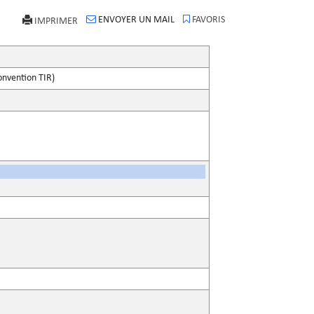
ENVOYER UN MAIL
FAVORIS
IMPRIMER
onvention TIR)