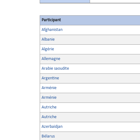
Participant
Afghanistan
Albanie
Algérie
Allemagne
Arabie saoudite
Argentine
Arménie
Arménie
Autriche
Autriche
Azerbaïdjan
Bélarus