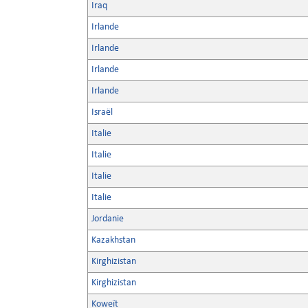
Iraq
Irlande
Irlande
Irlande
Irlande
Israël
Italie
Italie
Italie
Italie
Jordanie
Kazakhstan
Kirghizistan
Kirghizistan
Koweït