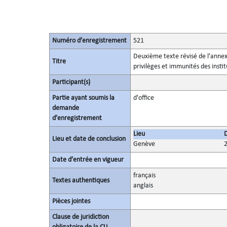
Numéro d’enregistrement
521
Deuxième texte révisé de l'annex
Titre
privilèges et immunités des instit
Participant(s)
Partie ayant soumis la
d'office
demande
d’enregistrement
Lieu
Lieu et date de conclusion
Genève
Date d’entrée en vigueur
français
Textes authentiques
anglais
Pièces jointes
Clause de juridiction