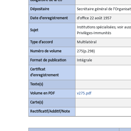
obligatoire de la CIJ
Dépositaire
Secrétaire général de l'Organisa
Date d'enregistrement
d'office 22 août 1957
Institutions spécialisées; voir aus
Sujet
Privilèges-Immunités
Type d’accord
Multilatéral
Numéro de volume
275(p.298)
Format de publication
Intégrale
Certificat
d’enregistrement
Texte(s)
Volume en PDF
v275.pdf
Carte(s)
Rectificatif/Additif/Note