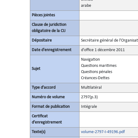
arabe
Pièces jointes
Clause de juridiction
obligatoire de la CIJ
Dépositaire
Secrétaire général de l'Organisa
Date d'enregistrement
d'office 1 décembre 2011
Navigation
Questions maritimes
Sujet
Questions pénales
Créances-Dettes
Type d’accord
Multilatéral
Numéro de volume
2797(p.3)
Format de publication
Intégrale
Certificat
d’enregistrement
Texte(s)
volume-2797-I-49196.pdf