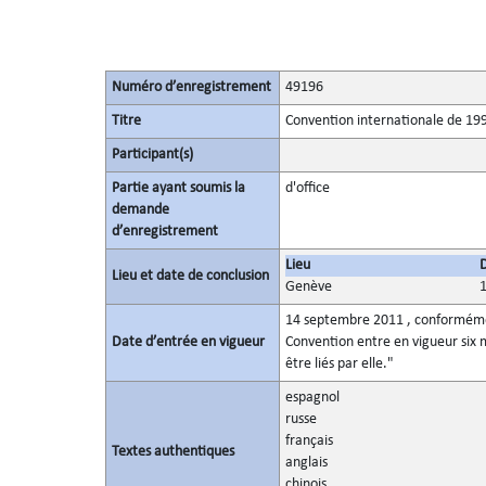
Numéro d’enregistrement
49196
Titre
Convention internationale de 1999
Participant(s)
Partie ayant soumis la
d'office
demande
d’enregistrement
Lieu
Lieu et date de conclusion
Genève
14 septembre 2011 , conformément
Date d’entrée en vigueur
Convention entre en vigueur six 
être liés par elle."
espagnol
russe
français
Textes authentiques
anglais
chinois