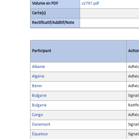
Volume en PDF
v2797.pdf
Carte(s)
Rectificatif/Additif/Note
Participant
Actio
Albanie
Adhés
Algérie
Adhés
Bénin
Adhés
Bulgarie
Signa
Bulgarie
Ratifi
Congo
Adhés
Danemark
Signa
Équateur
Signa