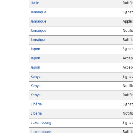
Italie
Ratifi
Jamaïque
Signa
Jamaïque
Applic
Jamaïque
Notifi
Jamaïque
Ratifi
Japon
Signa
Japon
Accep
Japon
Accep
Kenya
Signa
Kenya
Notifi
Kenya
Ratifi
Libéria
Signa
Libéria
Notifi
Luxembourg
Signa
Luxembourg
Ratifi