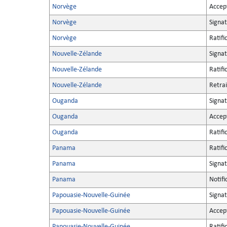
Norvège
Accep
Norvège
Signa
Norvège
Ratifi
Nouvelle-Zélande
Signa
Nouvelle-Zélande
Ratifi
Nouvelle-Zélande
Retrai
Ouganda
Signa
Ouganda
Accep
Ouganda
Ratifi
Panama
Ratifi
Panama
Signa
Panama
Notifi
Papouasie-Nouvelle-Guinée
Signa
Papouasie-Nouvelle-Guinée
Accep
Papouasie-Nouvelle-Guinée
Ratifi