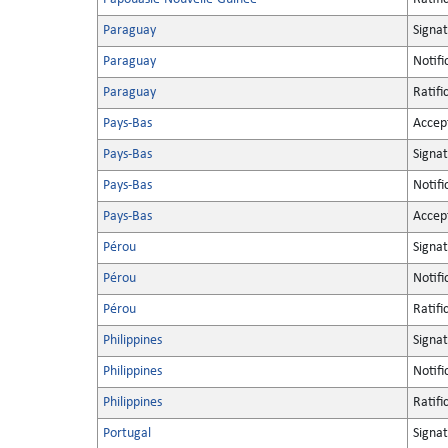
Paraguay
Signa
Paraguay
Notifi
Paraguay
Ratifi
Pays-Bas
Accep
Pays-Bas
Signa
Pays-Bas
Notifi
Pays-Bas
Accep
Pérou
Signa
Pérou
Notifi
Pérou
Ratifi
Philippines
Signa
Philippines
Notifi
Philippines
Ratifi
Portugal
Signa