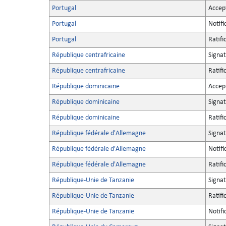
Portugal
Accep
Portugal
Notifi
Portugal
Ratifi
République centrafricaine
Signa
République centrafricaine
Ratifi
République dominicaine
Accep
République dominicaine
Signa
République dominicaine
Ratifi
République fédérale d'Allemagne
Signa
République fédérale d'Allemagne
Notifi
République fédérale d'Allemagne
Ratifi
République-Unie de Tanzanie
Signa
République-Unie de Tanzanie
Ratifi
République-Unie de Tanzanie
Notifi