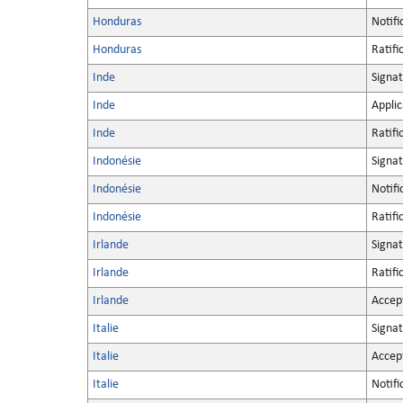
Honduras
Notifi
Honduras
Ratifi
Inde
Signa
Inde
Applic
Inde
Ratifi
Indonésie
Signa
Indonésie
Notifi
Indonésie
Ratifi
Irlande
Signa
Irlande
Ratifi
Irlande
Accep
Italie
Signa
Italie
Accep
Italie
Notifi