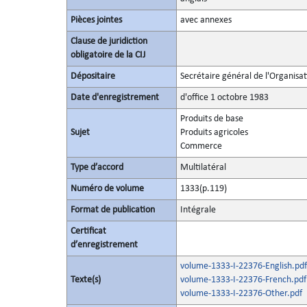
Pièces jointes
avec annexes
Clause de juridiction
obligatoire de la CIJ
Dépositaire
Secrétaire général de l'Organisa
Date d'enregistrement
d'office 1 octobre 1983
Produits de base
Sujet
Produits agricoles
Commerce
Type d’accord
Multilatéral
Numéro de volume
1333(p.119)
Format de publication
Intégrale
Certificat
d’enregistrement
volume-1333-I-22376-English.pdf
Texte(s)
volume-1333-I-22376-French.pdf
volume-1333-I-22376-Other.pdf