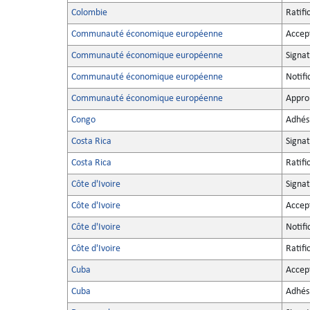
Colombie
Ratifi
Communauté économique européenne
Accep
Communauté économique européenne
Signa
Communauté économique européenne
Notifi
Communauté économique européenne
Appro
Congo
Adhés
Costa Rica
Signa
Costa Rica
Ratifi
Côte d'Ivoire
Signa
Côte d'Ivoire
Accep
Côte d'Ivoire
Notifi
Côte d'Ivoire
Ratifi
Cuba
Accep
Cuba
Adhés