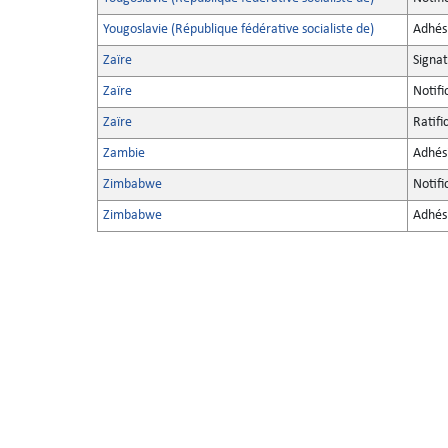
Yougoslavie (République fédérative socialiste de)
Adhés
Zaïre
Signa
Zaïre
Notifi
Zaïre
Ratifi
Zambie
Adhés
Zimbabwe
Notifi
Zimbabwe
Adhés