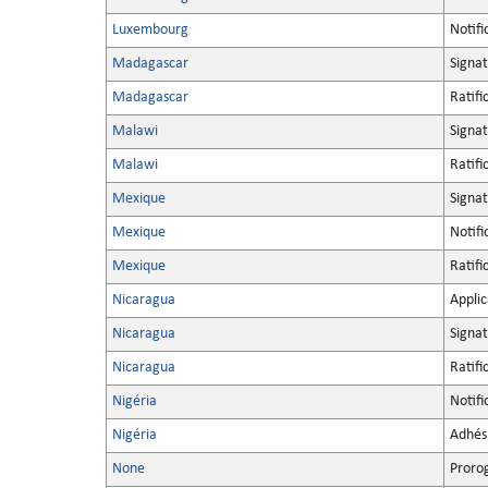
Luxembourg
Notifi
Madagascar
Signa
Madagascar
Ratifi
Malawi
Signa
Malawi
Ratifi
Mexique
Signa
Mexique
Notifi
Mexique
Ratifi
Nicaragua
Applic
Nicaragua
Signa
Nicaragua
Ratifi
Nigéria
Notifi
Nigéria
Adhés
None
Proro