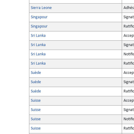
Sierra Leone
Adhés
Singapour
Signa
Singapour
Ratifi
Sri Lanka
Accep
Sri Lanka
Signa
Sri Lanka
Notifi
Sri Lanka
Ratifi
Suède
Accep
Suède
Signa
Suède
Ratifi
Suisse
Accep
Suisse
Signa
Suisse
Notifi
Suisse
Ratifi