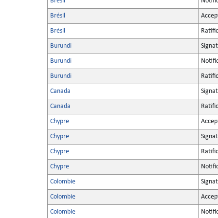
Brésil
Notifi
Brésil
Accep
Brésil
Ratifi
Burundi
Signa
Burundi
Notifi
Burundi
Ratifi
Canada
Signa
Canada
Ratifi
Chypre
Accep
Chypre
Signa
Chypre
Ratifi
Chypre
Notifi
Colombie
Signa
Colombie
Accep
Colombie
Notifi