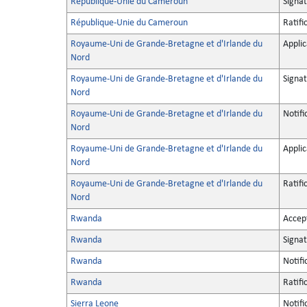
République-Unie du Cameroun
Signa
République-Unie du Cameroun
Ratifi
Royaume-Uni de Grande-Bretagne et d'Irlande du
Applic
Nord
Royaume-Uni de Grande-Bretagne et d'Irlande du
Signa
Nord
Royaume-Uni de Grande-Bretagne et d'Irlande du
Notifi
Nord
Royaume-Uni de Grande-Bretagne et d'Irlande du
Applic
Nord
Royaume-Uni de Grande-Bretagne et d'Irlande du
Ratifi
Nord
Rwanda
Accep
Rwanda
Signa
Rwanda
Notifi
Rwanda
Ratifi
Sierra Leone
Notifi