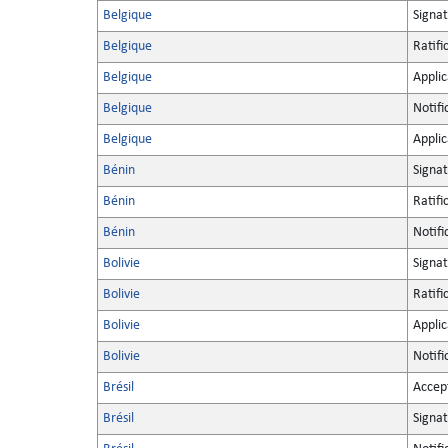
Belgique
Signa
Belgique
Ratifi
Belgique
Applic
Belgique
Notifi
Belgique
Applic
Bénin
Signa
Bénin
Ratifi
Bénin
Notifi
Bolivie
Signa
Bolivie
Ratifi
Bolivie
Applic
Bolivie
Notifi
Brésil
Accep
Brésil
Signa