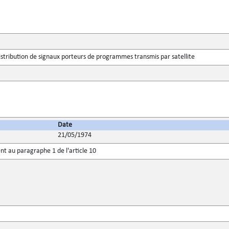
stribution de signaux porteurs de programmes transmis par satellite
Date
21/05/1974
t au paragraphe 1 de l'article 10