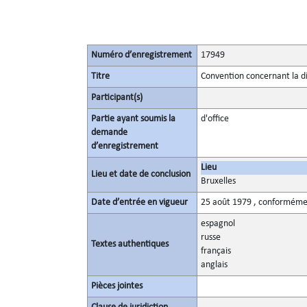
Numéro d’enregistrement
17949
Titre
Convention concernant la di
Participant(s)
Partie ayant soumis la
d'office
demande
d’enregistrement
Lieu
Lieu et date de conclusion
Bruxelles
Date d’entrée en vigueur
25 août 1979 , conformémen
espagnol
russe
Textes authentiques
français
anglais
Pièces jointes