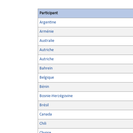
Participant
Argentine
Arménie
Australie
Autriche
Autriche
Bahreïn
Belgique
Bénin
Bosnie-Herzégovine
Brésil
Canada
Chili
Chypre