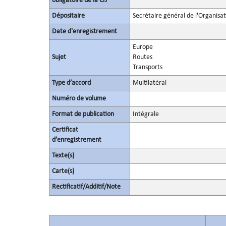
obligatoire de la CIJ
Dépositaire
Secrétaire général de l'Organisa
Date d'enregistrement
Europe
Sujet
Routes
Transports
Type d’accord
Multilatéral
Numéro de volume
Format de publication
Intégrale
Certificat
d’enregistrement
Texte(s)
Carte(s)
Rectificatif/Additif/Note