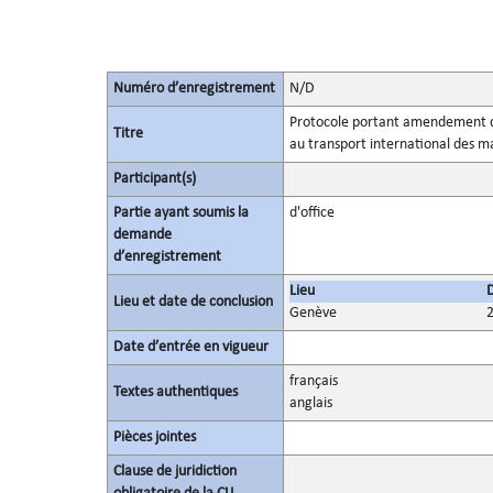
Numéro d’enregistrement
N/D
Protocole portant amendement des 
Titre
au transport international des 
Participant(s)
Partie ayant soumis la
d'office
demande
d’enregistrement
Lieu
Lieu et date de conclusion
Genève
Date d’entrée en vigueur
français
Textes authentiques
anglais
Pièces jointes
Clause de juridiction