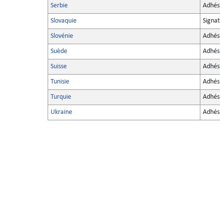
Serbie
Adhés
Slovaquie
Signat
Slovénie
Adhés
Suède
Adhés
Suisse
Adhés
Tunisie
Adhés
Turquie
Adhés
Ukraine
Adhés