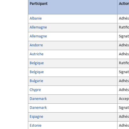
Participant
Actio
Albanie
Adhés
Allemagne
Ratifi
Allemagne
Signa
Andorre
Adhés
Autriche
Adhés
Belgique
Ratifi
Belgique
Signa
Bulgarie
Adhés
Chypre
Adhés
Danemark
Accep
Danemark
Signa
Espagne
Adhés
Estonie
Adhés