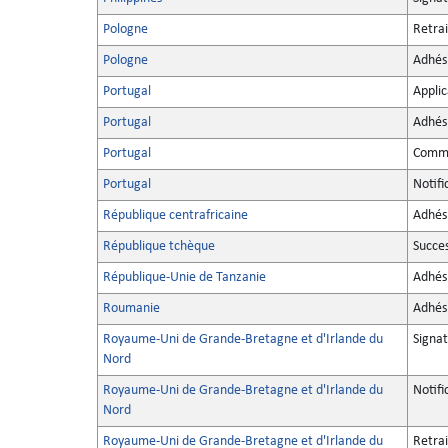
Pologne
Retrai
Pologne
Adhés
Portugal
Applic
Portugal
Adhés
Portugal
Commu
Portugal
Notifi
République centrafricaine
Adhés
République tchèque
Succe
République-Unie de Tanzanie
Adhés
Roumanie
Adhés
Royaume-Uni de Grande-Bretagne et d'Irlande du
Signa
Nord
Royaume-Uni de Grande-Bretagne et d'Irlande du
Notifi
Nord
Royaume-Uni de Grande-Bretagne et d'Irlande du
Retrai