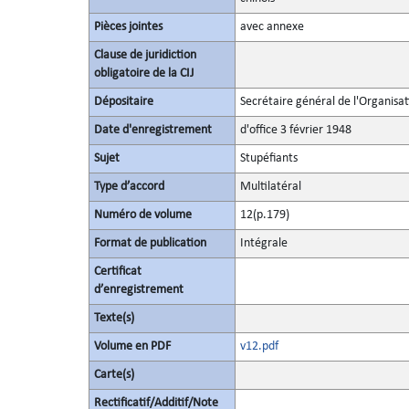
Pièces jointes
avec annexe
Clause de juridiction
obligatoire de la CIJ
Dépositaire
Secrétaire général de l'Organisa
Date d'enregistrement
d'office 3 février 1948
Sujet
Stupéfiants
Type d’accord
Multilatéral
Numéro de volume
12(p.179)
Format de publication
Intégrale
Certificat
d’enregistrement
Texte(s)
Volume en PDF
v12.pdf
Carte(s)
Rectificatif/Additif/Note