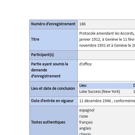
Numéro d’enregistrement
186
Protocole amendant les Accords, C
Titre
janvier 1912, à Genève le 11 févri
novembre 1931 et à Genève le 26
Participant(s)
Partie ayant soumis la
d'office
demande
d’enregistrement
Lieu
Lieu et date de conclusion
Lake Success (New York)
Date d’entrée en vigueur
11 décembre 1946 , conformément
espagnol
russe
Textes authentiques
français
anglais
chinois