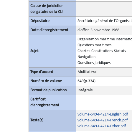
Clause de juridiction
obligatoire de la CIJ
Dépositaire
Secrétaire général de l'Organisa
Date d'enregistrement
d'office 3 novembre 1968
Organisation maritime internat
Questions maritimes
Sujet
Chartes-Constitutions-Statuts
Navigation
Questions juridiques
Type d’accord
Multilatéral
Numéro de volume
649(p.334)
Format de publication
Intégrale
Certificat
d’enregistrement
volume-649-I-4214-English.pdf
Texte(s)
volume-649-I-4214-French.pdf
volume-649-I-4214-Other.pdf