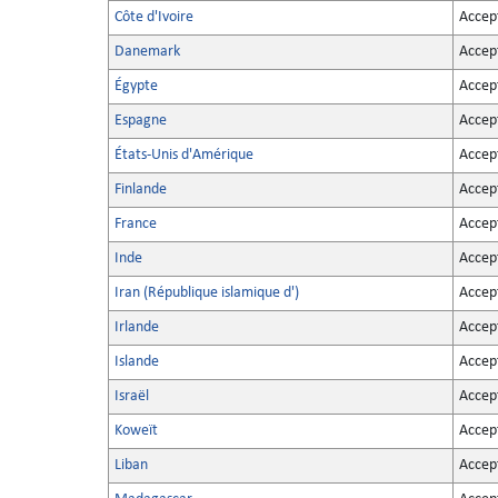
Côte d'Ivoire
Accep
Danemark
Accep
Égypte
Accep
Espagne
Accep
États-Unis d'Amérique
Accep
Finlande
Accep
France
Accep
Inde
Accep
Iran (République islamique d')
Accep
Irlande
Accep
Islande
Accep
Israël
Accep
Koweït
Accep
Liban
Accep