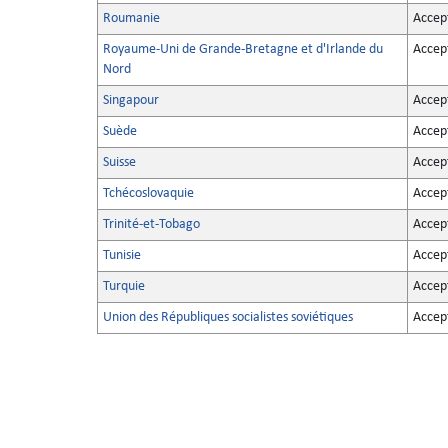
Roumanie
Accep
Royaume-Uni de Grande-Bretagne et d'Irlande du
Accep
Nord
Singapour
Accep
Suède
Accep
Suisse
Accep
Tchécoslovaquie
Accep
Trinité-et-Tobago
Accep
Tunisie
Accep
Turquie
Accep
Union des Républiques socialistes soviétiques
Accep