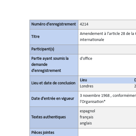
Numéro d’enregistrement
4214
Amendement à l'article 28 de la 
Titre
internationale
Participant(s)
Partie ayant soumis la
d'office
demande
d’enregistrement
Lieu
Lieu et date de conclusion
Londres
3 novembre 1968 , conformément 
Date d’entrée en vigueur
l'Organisation*
espagnol
Textes authentiques
français
anglais
Pièces jointes