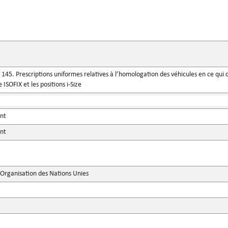
45. Prescriptions uniformes relatives à l’homologation des véhicules en ce qui 
 ISOFIX et les positions i-Size
ent
ent
'Organisation des Nations Unies