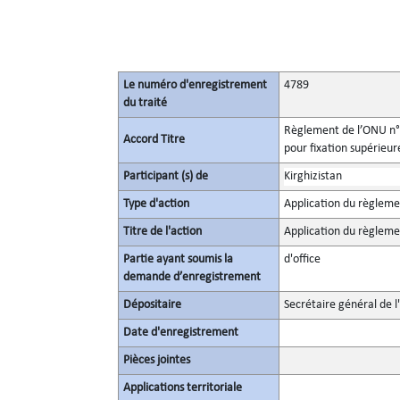
Le numéro d'enregistrement
4789
du traité
Règlement de l’ONU n° 1
Accord Titre
pour fixation supérieure
Participant (s) de
Kirghizistan
Type d'action
Application du règlem
Titre de l'action
Application du règlem
Partie ayant soumis la
d'office
demande d’enregistrement
Dépositaire
Secrétaire général de l
Date d'enregistrement
Pièces jointes
Applications territoriale