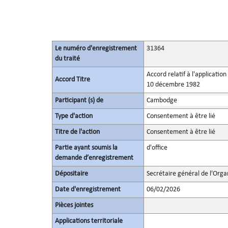
Le numéro d'enregistrement
31364
du traité
Accord relatif à l'applicatio
Accord Titre
10 décembre 1982
Participant (s) de
Cambodge
Type d'action
Consentement à être lié
Titre de l'action
Consentement à être lié
Partie ayant soumis la
d'office
demande d’enregistrement
Dépositaire
Secrétaire général de l'Orga
Date d'enregistrement
06/02/2026
Pièces jointes
Applications territoriale