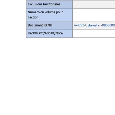
Exclusions territoriales
Numéro du volume pour
l'action
Document RTNU
A-4789-Uzbekistan-0800000
Rectificatif/Additif/Note