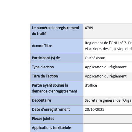
Le numéro d'enregistrement
4789
du traité
Règlement de l’ONU n° 7. Pre
Accord Titre
et arrière, des feux stop e
Participant (s) de
Ouzbékistan
Type d'action
Application du règlement
Titre de l'action
Application du règlement
Partie ayant soumis la
d'office
demande d’enregistrement
Dépositaire
Secrétaire général de l'Orga
Date d'enregistrement
20/10/2025
Pièces jointes
Applications territoriale