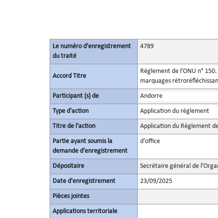
Le numéro d'enregistrement
4789
du traité
Règlement de l’ONU n° 150. P
Accord Titre
marquages rétroréfléchissan
Participant (s) de
Andorre
Type d'action
Application du règlement
Titre de l'action
Application du Règlement de
Partie ayant soumis la
d'office
demande d’enregistrement
Dépositaire
Secrétaire général de l'Orga
Date d'enregistrement
23/09/2025
Pièces jointes
Applications territoriale