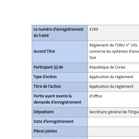
Le numéro d'enregistrement
4789
du traité
Règlement de l’ONU n° 145. P
Accord Titre
concerne les systèmes d’ancra
Size
Participant (s) de
République de Corée
Type d'action
Application du règlement
Titre de l'action
Application du règlement
Partie ayant soumis la
d'office
demande d’enregistrement
Dépositaire
Secrétaire général de l'Orga
Date d'enregistrement
Pièces jointes