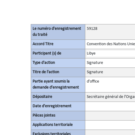
Le numéro d'enregistrement
59128
du traité
Accord Titre
Convention des Nations Unies 
Participant (s) de
Libye
Type d'action
Signature
Titre de l'action
Signature
Partie ayant soumis la
d'office
demande d’enregistrement
Dépositaire
Secrétaire général de l'Orga
Date d'enregistrement
Pièces jointes
Applications territoriale
Exclusions territoriales