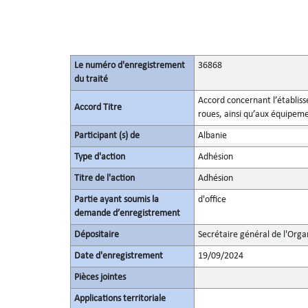
Le numéro d'enregistrement
36868
du traité
Accord concernant l’établis
Accord Titre
roues, ainsi qu’aux équipemen
Participant (s) de
Albanie
Type d'action
Adhésion
Titre de l'action
Adhésion
Partie ayant soumis la
d'office
demande d’enregistrement
Dépositaire
Secrétaire général de l'Orga
Date d'enregistrement
19/09/2024
Pièces jointes
Applications territoriale