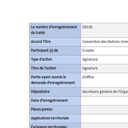
Le numéro d'enregistrement
59128
du traité
Accord Titre
Convention des Nations Unies 
Participant (s) de
Croatie
Type d'action
Signature
Titre de l'action
Signature
Partie ayant soumis la
d'office
demande d’enregistrement
Dépositaire
Secrétaire général de l'Orga
Date d'enregistrement
Pièces jointes
Applications territoriale
Exclusions territoriales