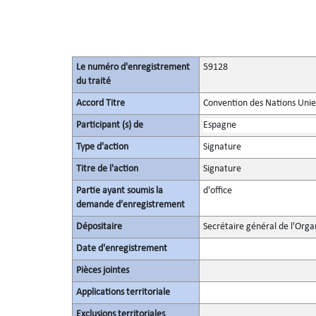
Le numéro d'enregistrement
59128
du traité
Accord Titre
Convention des Nations Unies 
Participant (s) de
Espagne
Type d'action
Signature
Titre de l'action
Signature
Partie ayant soumis la
d'office
demande d’enregistrement
Dépositaire
Secrétaire général de l'Orga
Date d'enregistrement
Pièces jointes
Applications territoriale
Exclusions territoriales