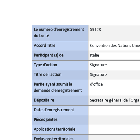
Le numéro d'enregistrement
59128
du traité
Accord Titre
Convention des Nations Unies 
Participant (s) de
Italie
Type d'action
Signature
Titre de l'action
Signature
Partie ayant soumis la
d'office
demande d’enregistrement
Dépositaire
Secrétaire général de l'Orga
Date d'enregistrement
Pièces jointes
Applications territoriale
Exclusions territoriales