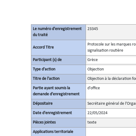
Le numéro d'enregistrement
23345
du traité
Protocole sur les marques ro
Accord Titre
signalisation routière
Participant (s) de
Grèce
Type d'action
Objection
Titre de l'action
Objection à la déclaration fo
Partie ayant soumis la
d'office
demande d’enregistrement
Dépositaire
Secrétaire général de l'Orga
Date d'enregistrement
22/05/2024
Pièces jointes
texte
Applications territoriale