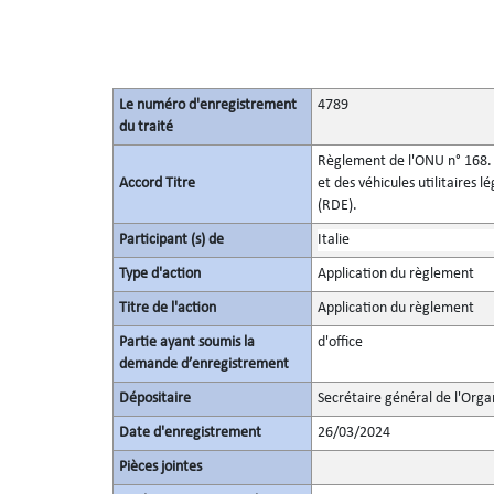
Le numéro d'enregistrement
4789
du traité
Règlement de l'ONU n° 168. P
Accord Titre
et des véhicules utilitaires 
(RDE).
Participant (s) de
Italie
Type d'action
Application du règlement
Titre de l'action
Application du règlement
Partie ayant soumis la
d'office
demande d’enregistrement
Dépositaire
Secrétaire général de l'Orga
Date d'enregistrement
26/03/2024
Pièces jointes