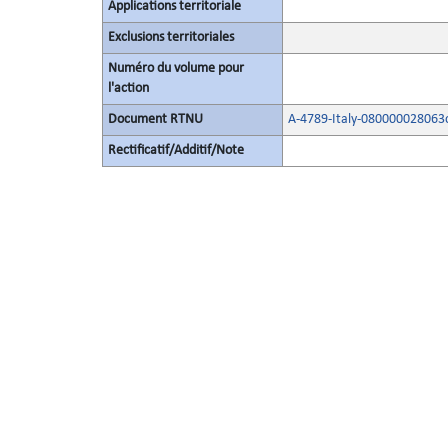
Applications territoriale
Exclusions territoriales
Numéro du volume pour
l'action
Document RTNU
A-4789-Italy-080000028063
Rectificatif/Additif/Note