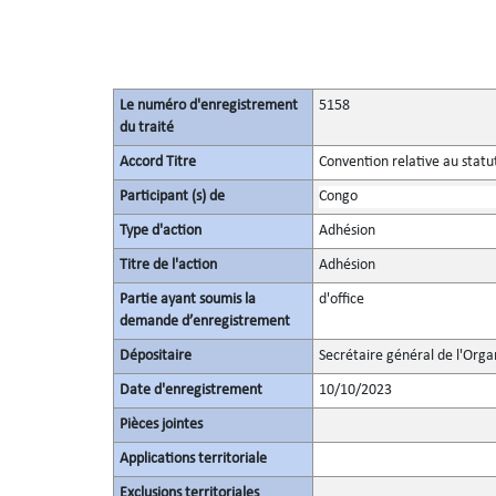
Le numéro d'enregistrement
5158
du traité
Accord Titre
Convention relative au statu
Participant (s) de
Congo
Type d'action
Adhésion
Titre de l'action
Adhésion
Partie ayant soumis la
d'office
demande d’enregistrement
Dépositaire
Secrétaire général de l'Orga
Date d'enregistrement
10/10/2023
Pièces jointes
Applications territoriale
Exclusions territoriales