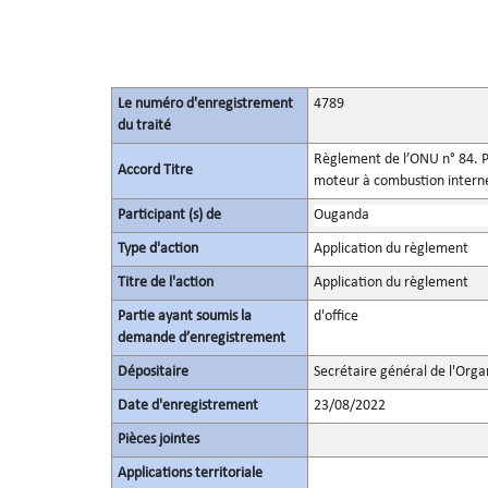
Le numéro d'enregistrement
4789
du traité
Règlement de l’ONU n° 84. Pr
Accord Titre
moteur à combustion interne
Participant (s) de
Ouganda
Type d'action
Application du règlement
Titre de l'action
Application du règlement
Partie ayant soumis la
d'office
demande d’enregistrement
Dépositaire
Secrétaire général de l'Orga
Date d'enregistrement
23/08/2022
Pièces jointes
Applications territoriale