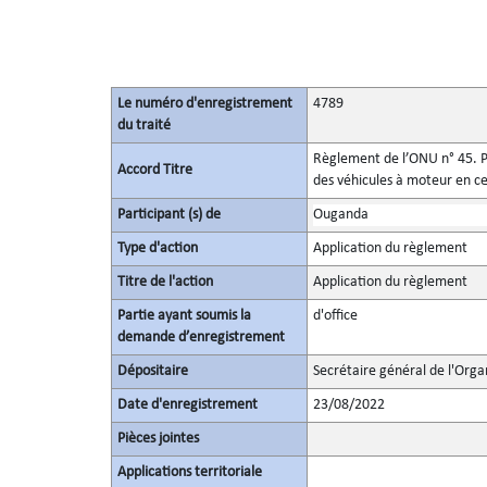
Le numéro d'enregistrement
4789
du traité
Règlement de l’ONU n° 45. Pr
Accord Titre
des véhicules à moteur en ce
Participant (s) de
Ouganda
Type d'action
Application du règlement
Titre de l'action
Application du règlement
Partie ayant soumis la
d'office
demande d’enregistrement
Dépositaire
Secrétaire général de l'Orga
Date d'enregistrement
23/08/2022
Pièces jointes
Applications territoriale