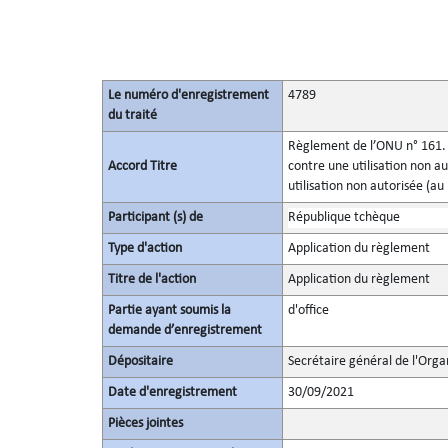
Le numéro d'enregistrement
4789
du traité
Règlement de l’ONU n° 161. P
Accord Titre
contre une utilisation non au
utilisation non autorisée (a
Participant (s) de
République tchèque
Type d'action
Application du règlement
Titre de l'action
Application du règlement
Partie ayant soumis la
d'office
demande d’enregistrement
Dépositaire
Secrétaire général de l'Orga
Date d'enregistrement
30/09/2021
Pièces jointes