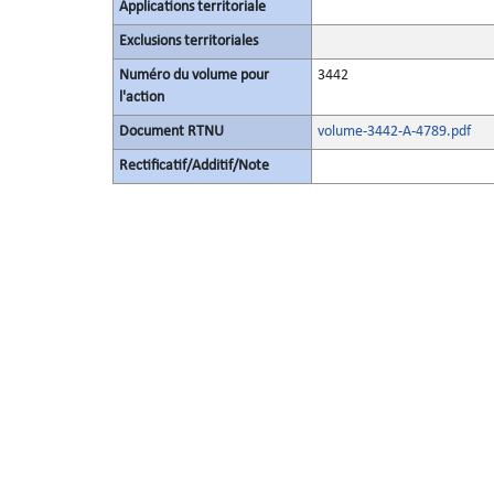
Applications territoriale
Exclusions territoriales
Numéro du volume pour
3442
l'action
Document RTNU
volume-3442-A-4789.pdf
Rectificatif/Additif/Note