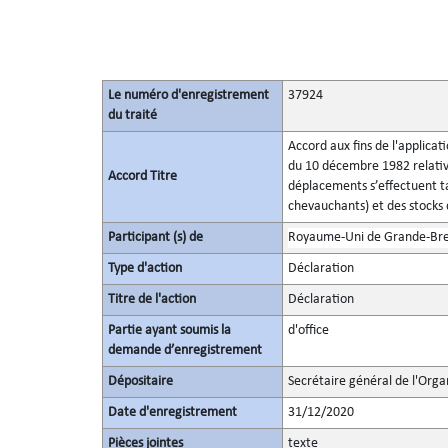
Le numéro d'enregistrement
37924
du traité
Accord aux fins de l'applicat
du 10 décembre 1982 relatives
Accord Titre
déplacements s’effectuent ta
chevauchants) et des stocks
Participant (s) de
Royaume-Uni de Grande-Bret
Type d'action
Déclaration
Titre de l'action
Déclaration
Partie ayant soumis la
d'office
demande d’enregistrement
Dépositaire
Secrétaire général de l'Orga
Date d'enregistrement
31/12/2020
Pièces jointes
texte