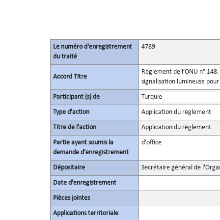
Le numéro d'enregistrement
4789
du traité
Règlement de l’ONU n° 148. P
Accord Titre
signalisation lumineuse pour
Participant (s) de
Turquie
Type d'action
Application du règlement
Titre de l'action
Application du règlement
Partie ayant soumis la
d'office
demande d’enregistrement
Dépositaire
Secrétaire général de l'Orga
Date d'enregistrement
Pièces jointes
Applications territoriale