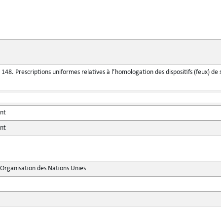
48. Prescriptions uniformes relatives à l’homologation des dispositifs (feux) de 
ent
ent
'Organisation des Nations Unies