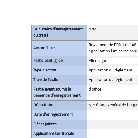
Le numéro d'enregistrement
4789
du traité
Règlement de l’ONU n° 148. P
Accord Titre
signalisation lumineuse pour
Participant (s) de
Allemagne
Type d'action
Application du règlement
Titre de l'action
Application du règlement
Partie ayant soumis la
d'office
demande d’enregistrement
Dépositaire
Secrétaire général de l'Orga
Date d'enregistrement
Pièces jointes
Applications territoriale