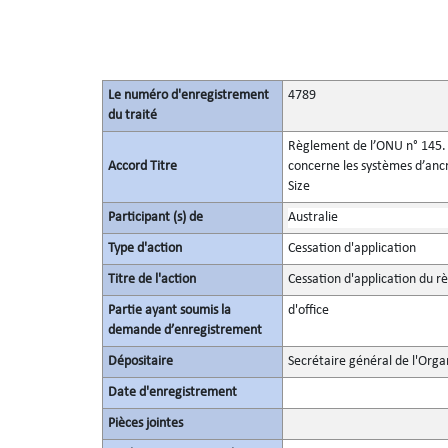
Le numéro d'enregistrement
4789
du traité
Règlement de l’ONU n° 145. P
Accord Titre
concerne les systèmes d’ancra
Size
Participant (s) de
Australie
Type d'action
Cessation d'application
Titre de l'action
Cessation d'application du 
Partie ayant soumis la
d'office
demande d’enregistrement
Dépositaire
Secrétaire général de l'Orga
Date d'enregistrement
Pièces jointes