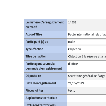
Le numéro d'enregistrement
14531
du traité
Accord Titre
Pacte international relatif a
Participant (s) de
Italie
Type d'action
Objection
Titre de l'action
Objection à la réserve et à l
Partie ayant soumis la
d'office
demande d’enregistrement
Dépositaire
Secrétaire général de l'Orga
Date d'enregistrement
21/05/2019
Pièces jointes
texte
Applications territoriale
Exclusions territoriales